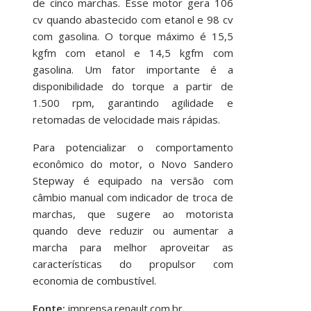
de cinco marchas. Esse motor gera 106
cv quando abastecido com etanol e 98 cv
com gasolina. O torque máximo é 15,5
kgfm com etanol e 14,5 kgfm com
gasolina. Um fator importante é a
disponibilidade do torque a partir de
1.500 rpm, garantindo agilidade e
retomadas de velocidade mais rápidas.
Para potencializar o comportamento
econômico do motor, o Novo Sandero
Stepway é equipado na versão com
câmbio manual com indicador de troca de
marchas, que sugere ao motorista
quando deve reduzir ou aumentar a
marcha para melhor aproveitar as
características do propulsor com
economia de combustível.
Fonte:
imprensa.renault.com.br