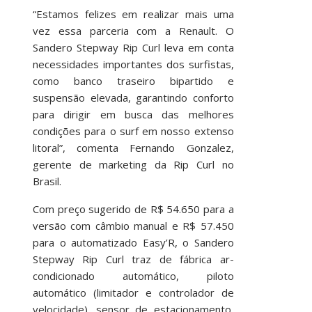
“Estamos felizes em realizar mais uma
vez essa parceria com a Renault. O
Sandero Stepway Rip Curl leva em conta
necessidades importantes dos surfistas,
como banco traseiro bipartido e
suspensão elevada, garantindo conforto
para dirigir em busca das melhores
condições para o surf em nosso extenso
litoral”, comenta Fernando Gonzalez,
gerente de marketing da Rip Curl no
Brasil.
Com preço sugerido de R$ 54.650 para a
versão com câmbio manual e R$ 57.450
para o automatizado Easy’R, o Sandero
Stepway Rip Curl traz de fábrica ar-
condicionado automático, piloto
automático (limitador e controlador de
velocidade), sensor de estacionamento,