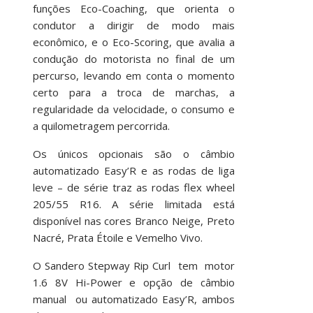
funções Eco-Coaching, que orienta o
condutor a dirigir de modo mais
econômico, e o Eco-Scoring, que avalia a
condução do motorista no final de um
percurso, levando em conta o momento
certo para a troca de marchas, a
regularidade da velocidade, o consumo e
a quilometragem percorrida.
Os únicos opcionais são o câmbio
automatizado Easy’R e as rodas de liga
leve – de série traz as rodas flex wheel
205/55 R16. A série limitada está
disponível nas cores Branco Neige, Preto
Nacré, Prata Étoile e Vemelho Vivo.
O Sandero Stepway Rip Curl tem motor
1.6 8V Hi-Power e opção de câmbio
manual ou automatizado Easy’R, ambos