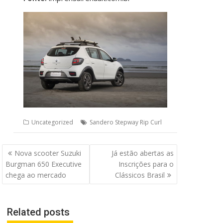
Uncategorized
Sandero Stepway Rip Curl
Navegação
Nova scooter Suzuki
Já estão abertas as
de
Burgman 650 Executive
Inscrições para o
Post
chega ao mercado
Clássicos Brasil
Related posts