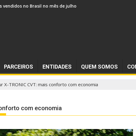
s vendidos no Brasil no mês de julho
PARCEIROS
ENTIDADES
QUEM SOMOS
CO
ur X-TRONIC CVT: mais conforto com economia
conforto com economia