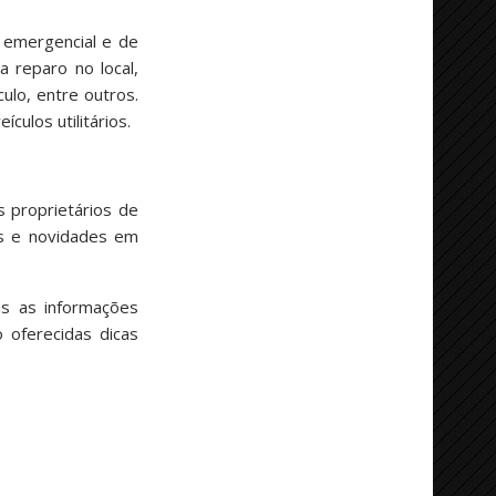
 emergencial e de
a reparo no local,
ulo, entre outros.
ulos utilitários.
s proprietários de
os e novidades em
as as informações
 oferecidas dicas