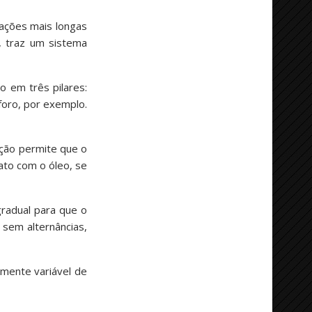
ações mais longas
, traz um sistema
 em três pilares:
foro, por exemplo.
ção permite que o
ato com o óleo, se
gradual para que o
 sem alternâncias,
amente variável de