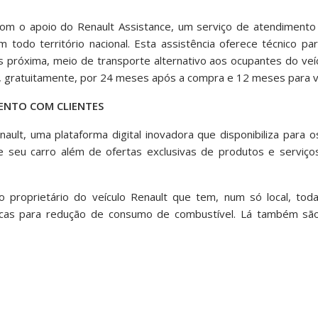
m o apoio do Renault Assistance, um serviço de atendimento
 todo território nacional. Esta assistência oferece técnico par
próxima, meio de transporte alternativo aos ocupantes do veíc
o, gratuitamente, por 24 meses após a compra e 12 meses para veíc
MENTO COM
CLIENTES
lt, uma plataforma digital inovadora que disponibiliza para o
e seu carro além de ofertas exclusivas de produtos e serviç
 proprietário do veículo Renault que tem, num só local, tod
icas para redução de consumo de combustível. Lá também são