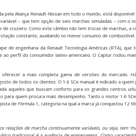
 pela Aliança Renault-Nissan em todo o mundo, está disponível 
ariável – que tem opção de seis marchas simuladas – com o n
de de cruzeiro. Como este câmbio não tem trocas de marchas, a
rotação constante, auxiliando no menor consumo de combustível.
ipe de engenharia da Renault Tecnologia Américas (RTA), que 
 ao perfil do consumidor latino-americano. O Captur rodou mai
a oferecer a mais completa gama de versões do mercado. H
gosto de todos os clientes. O 1.6 SCe manual é indicado a quem 
rada aqueles que buscam conforto para os grandes centros ur
ão para quem procura mais desempenho. Tanto o motor 1.6 SCe
sta de Fórmula 1, categoria na qual a marca já conquistou 12 tít
e relações de marcha continuamente variáveis, ou seja, tem ‘mar
ico tradicional é a ausência de engrenagens. Como característ