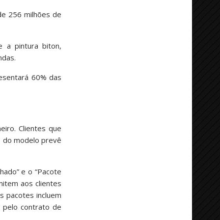
de 256 milhões de
 a pintura biton,
ndas.
resentará 60% das
iro. Clientes que
ão do modelo prevê
chado” e o “Pacote
item aos clientes
s pacotes incluem
 pelo contrato de