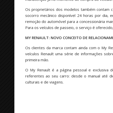
Os proprietários dos modelos também contam co
socorro mecânico disponível 24 horas por dia, em
remoção do automóvel para a concessionária mais 
Para os veículos de passeio, o serviço é oferecid
MY RENAULT: NOVO CONCEITO DE RELACIONA
Os clientes da marca contam ainda com o My Renau
veículos Renault uma série de informações sobr
primeira mão.
O My Renault é a página pessoal e exclusiva do
referentes ao seu carro: desde o manual até d
culturais e de viagens.