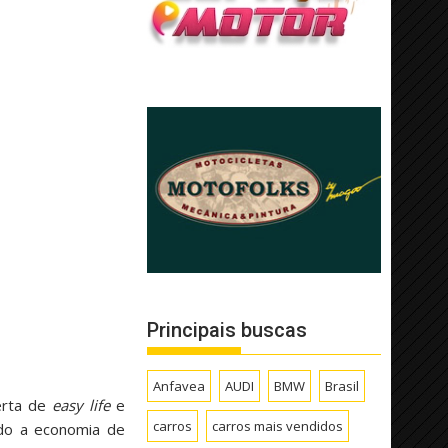
Principais buscas
Anfavea
AUDI
BMW
Brasil
ferta de
easy life
e
carros
carros mais vendidos
ado a economia de