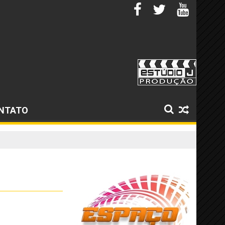
NTATO