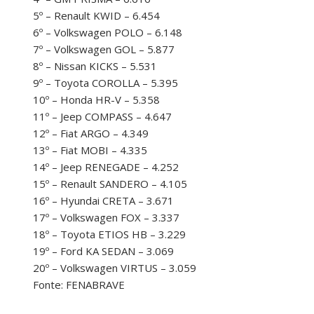
5º – Renault KWID – 6.454
6º – Volkswagen POLO – 6.148
7º – Volkswagen GOL – 5.877
8º – Nissan KICKS – 5.531
9º – Toyota COROLLA – 5.395
10º – Honda HR-V – 5.358
11º – Jeep COMPASS – 4.647
12º – Fiat ARGO – 4.349
13º – Fiat MOBI – 4.335
14º – Jeep RENEGADE – 4.252
15º – Renault SANDERO – 4.105
16º – Hyundai CRETA – 3.671
17º – Volkswagen FOX – 3.337
18º – Toyota ETIOS HB – 3.229
19º – Ford KA SEDAN – 3.069
20º – Volkswagen VIRTUS – 3.059
Fonte: FENABRAVE