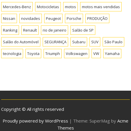
Mercedes-Benz
Motocicletas
motos
motos mais vendidas
Nissan
novidades
Peugeot
Porsche
PRODUÇÃO
Ranking
Renault
rio de janeiro
Salão de SP
Salão do Automóvel
SEGURANÇA
Subaru
SUV
São Paulo
tecnologia
Toyota
Triumph
Volkswagen
VW
Yamaha
Copyright © All rights reserved
Proudly powered by WordPress
|
Theme: SuperMag by
Acme
Themes