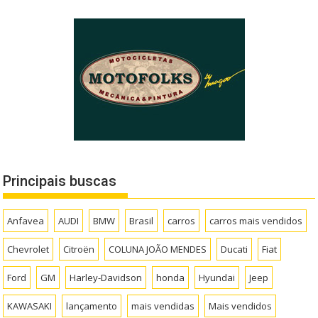
Principais buscas
Anfavea
AUDI
BMW
Brasil
carros
carros mais vendidos
Chevrolet
Citroën
COLUNA JOÃO MENDES
Ducati
Fiat
Ford
GM
Harley-Davidson
honda
Hyundai
Jeep
KAWASAKI
lançamento
mais vendidas
Mais vendidos