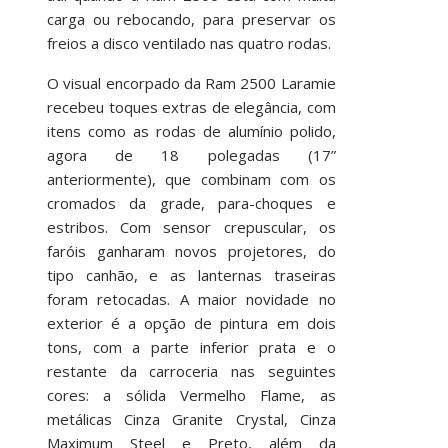
carga ou rebocando, para preservar os
freios a disco ventilado nas quatro rodas.
O visual encorpado da Ram 2500 Laramie
recebeu toques extras de elegância, com
itens como as rodas de alumínio polido,
agora de 18 polegadas (17”
anteriormente), que combinam com os
cromados da grade, para-choques e
estribos. Com sensor crepuscular, os
faróis ganharam novos projetores, do
tipo canhão, e as lanternas traseiras
foram retocadas. A maior novidade no
exterior é a opção de pintura em dois
tons, com a parte inferior prata e o
restante da carroceria nas seguintes
cores: a sólida Vermelho Flame, as
metálicas Cinza Granite Crystal, Cinza
Maximum Steel e Preto, além da