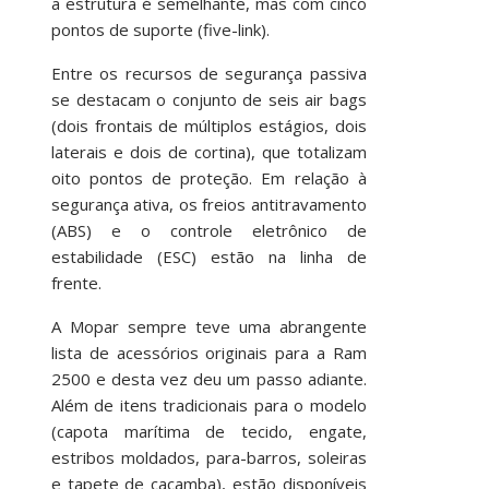
a estrutura é semelhante, mas com cinco
pontos de suporte (five-link).
Entre os recursos de segurança passiva
se destacam o conjunto de seis air bags
(dois frontais de múltiplos estágios, dois
laterais e dois de cortina), que totalizam
oito pontos de proteção. Em relação à
segurança ativa, os freios antitravamento
(ABS) e o controle eletrônico de
estabilidade (ESC) estão na linha de
frente.
A Mopar sempre teve uma abrangente
lista de acessórios originais para a Ram
2500 e desta vez deu um passo adiante.
Além de itens tradicionais para o modelo
(capota marítima de tecido, engate,
estribos moldados, para-barros, soleiras
e tapete de caçamba), estão disponíveis