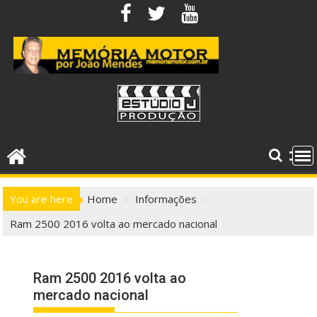
Skip
to
content
You are here
Home
Informações
Ram 2500 2016 volta ao mercado nacional
Ram 2500 2016 volta ao
mercado nacional