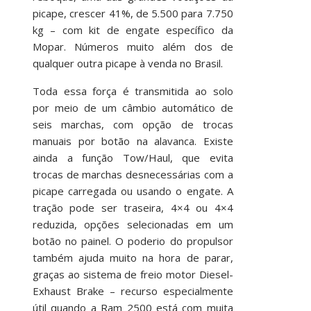
picape, crescer 41%, de 5.500 para 7.750
kg – com kit de engate específico da
Mopar. Números muito além dos de
qualquer outra picape à venda no Brasil.
Toda essa força é transmitida ao solo
por meio de um câmbio automático de
seis marchas, com opção de trocas
manuais por botão na alavanca. Existe
ainda a função Tow/Haul, que evita
trocas de marchas desnecessárias com a
picape carregada ou usando o engate. A
tração pode ser traseira, 4×4 ou 4×4
reduzida, opções selecionadas em um
botão no painel. O poderio do propulsor
também ajuda muito na hora de parar,
graças ao sistema de freio motor Diesel-
Exhaust Brake – recurso especialmente
útil quando a Ram 2500 está com muita