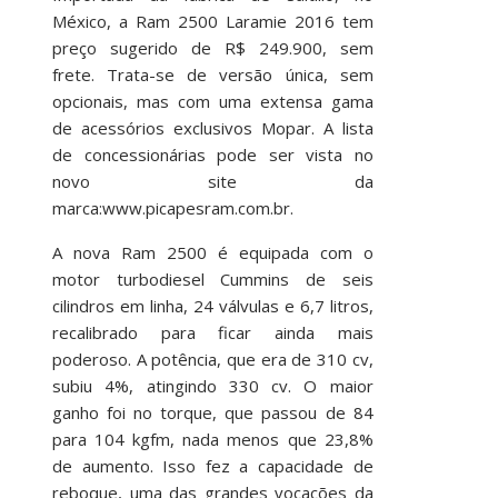
México, a Ram 2500 Laramie 2016 tem
preço sugerido de R$ 249.900, sem
frete. Trata-se de versão única, sem
opcionais, mas com uma extensa gama
de acessórios exclusivos Mopar. A lista
de concessionárias pode ser vista no
novo site da
marca:www.picapesram.com.br.
A nova Ram 2500 é equipada com o
motor turbodiesel Cummins de seis
cilindros em linha, 24 válvulas e 6,7 litros,
recalibrado para ficar ainda mais
poderoso. A potência, que era de 310 cv,
subiu 4%, atingindo 330 cv. O maior
ganho foi no torque, que passou de 84
para 104 kgfm, nada menos que 23,8%
de aumento. Isso fez a capacidade de
reboque, uma das grandes vocações da