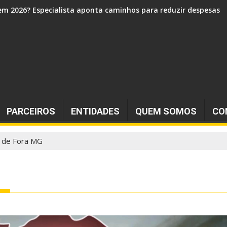
 e mantém market share consolidado
PARCEIROS
ENTIDADES
QUEM SOMOS
CO
iz de Fora MG