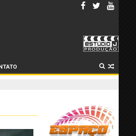
NTATO