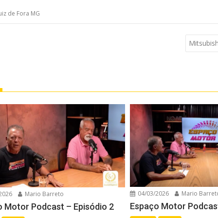
Juiz de Fora MG
Mitsubish
04/03/2026
Mario Barret
2026
Mario Barreto
Espaço Motor Podcast
 Motor Podcast – Episódio 2