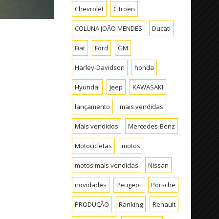
Chevrolet
Citroën
COLUNA JOÃO MENDES
Ducati
Fiat
Ford
GM
Harley-Davidson
honda
Hyundai
Jeep
KAWASAKI
lançamento
mais vendidas
Mais vendidos
Mercedes-Benz
Motocicletas
motos
motos mais vendidas
Nissan
novidades
Peugeot
Porsche
PRODUÇÃO
Ranking
Renault