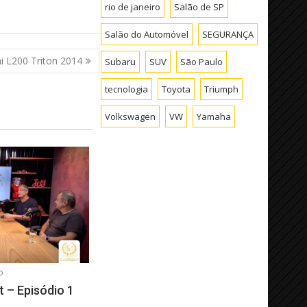
rio de janeiro
Salão de SP
Salão do Automóvel
SEGURANÇA
i L200 Triton 2014
Subaru
SUV
São Paulo
tecnologia
Toyota
Triumph
Volkswagen
VW
Yamaha
o
 – Episódio 1