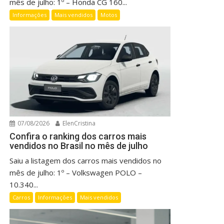
mês de julho: 1º – Honda CG 160...
Informações
Mais vendidos
Motos
07/08/2026
ElenCristina
Confira o ranking dos carros mais
vendidos no Brasil no mês de julho
Saiu a listagem dos carros mais vendidos no
mês de julho: 1º – Volkswagen POLO –
10.340...
Carros
Informações
Mais vendidos