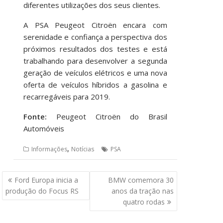
diferentes utilizações dos seus clientes.
A PSA Peugeot Citroën encara com
serenidade e confiança a perspectiva dos
próximos resultados dos testes e está
trabalhando para desenvolver a segunda
geração de veículos elétricos e uma nova
oferta de veículos híbridos a gasolina e
recarregáveis para 2019.
Fonte:
Peugeot Citroën do Brasil
Automóveis
,
Informações
Notícias
PSA
Navegação
Ford Europa inicia a
BMW comemora 30
de
produção do Focus RS
anos da tração nas
Post
quatro rodas