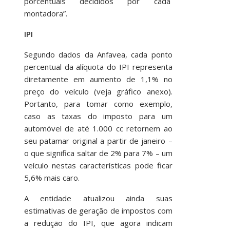
porcentuais decididos por cada
montadora”.
IPI
Segundo dados da Anfavea, cada ponto
percentual da alíquota do IPI representa
diretamente em aumento de 1,1% no
preço do veículo (veja gráfico anexo).
Portanto, para tomar como exemplo,
caso as taxas do imposto para um
automóvel de até 1.000 cc retornem ao
seu patamar original a partir de janeiro –
o que significa saltar de 2% para 7% – um
veículo nestas características pode ficar
5,6% mais caro.
A entidade atualizou ainda suas
estimativas de geração de impostos com
a redução do IPI, que agora indicam