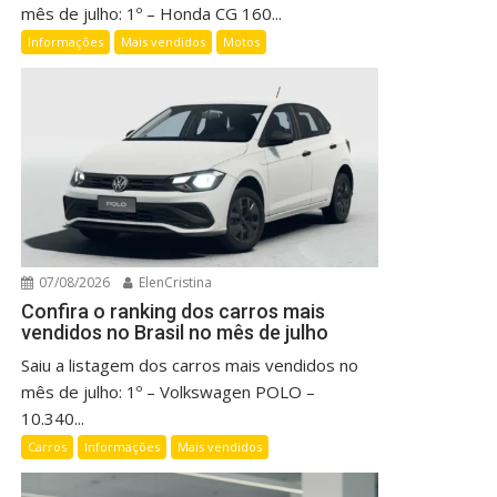
mês de julho: 1º – Honda CG 160...
Informações
Mais vendidos
Motos
07/08/2026
ElenCristina
Confira o ranking dos carros mais
vendidos no Brasil no mês de julho
Saiu a listagem dos carros mais vendidos no
mês de julho: 1º – Volkswagen POLO –
10.340...
Carros
Informações
Mais vendidos