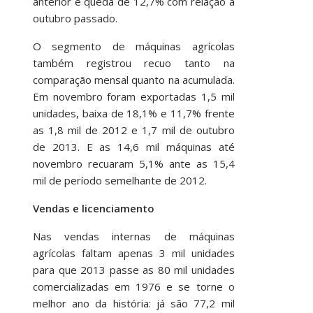
anterior e queda de 12,7% com relação a
outubro passado.
O segmento de máquinas agrícolas
também registrou recuo tanto na
comparação mensal quanto na acumulada.
Em novembro foram exportadas 1,5 mil
unidades, baixa de 18,1% e 11,7% frente
as 1,8 mil de 2012 e 1,7 mil de outubro
de 2013. E as 14,6 mil máquinas até
novembro recuaram 5,1% ante as 15,4
mil de período semelhante de 2012.
Vendas e licenciamento
Nas vendas internas de máquinas
agrícolas faltam apenas 3 mil unidades
para que 2013 passe as 80 mil unidades
comercializadas em 1976 e se torne o
melhor ano da história: já são 77,2 mil