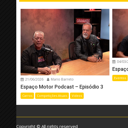
04/03/
Espaço
Eventos
21/06/2026
Mario Barreto
Espaço Motor Podcast – Episódio 3
Carros
Competições Atuais
Videos
Copyright © All rights reserved