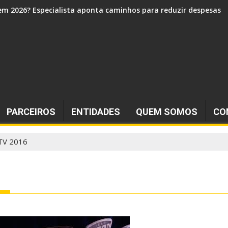
 e mantém market share consolidado
PARCEIROS
ENTIDADES
QUEM SOMOS
CO
TV 2016