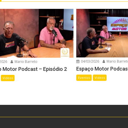
04/03/2026
Mario Barret
2026
Mario Barreto
Espaço Motor Podcast
 Motor Podcast – Episódio 2
Eventos
Videos
Videos