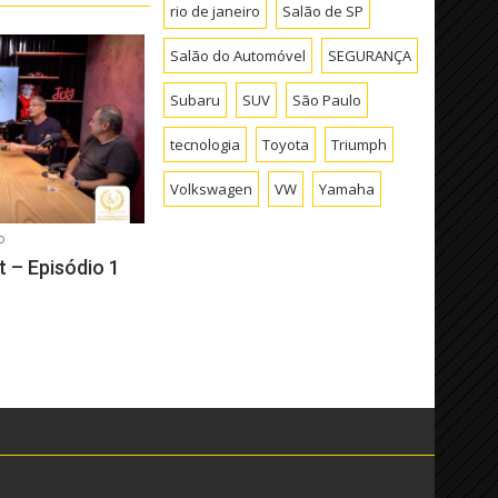
rio de janeiro
Salão de SP
Salão do Automóvel
SEGURANÇA
Subaru
SUV
São Paulo
tecnologia
Toyota
Triumph
Volkswagen
VW
Yamaha
o
 – Episódio 1