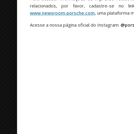
relacionados, por favor, cadastre-se no li
www.newsroom.porsche.com
, uma plataforma mu
Acesse a nossa página oficial do Instagram:
@pors