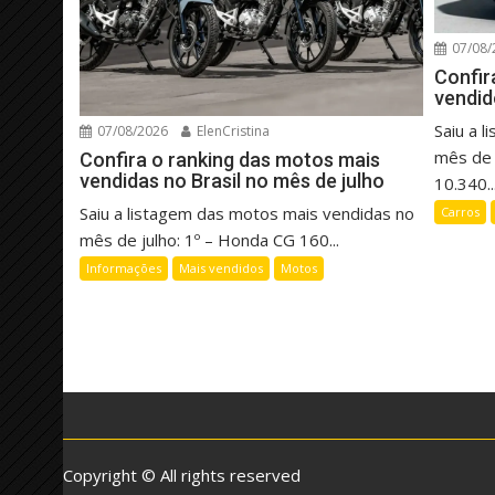
07/08/
Confir
vendid
Saiu a 
07/08/2026
ElenCristina
mês de 
Confira o ranking das motos mais
vendidas no Brasil no mês de julho
10.340..
Saiu a listagem das motos mais vendidas no
Carros
mês de julho: 1º – Honda CG 160...
Informações
Mais vendidos
Motos
Copyright © All rights reserved