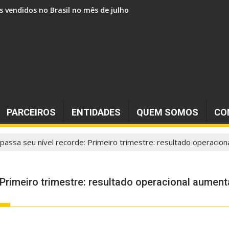
s vendidos no Brasil no mês de julho
PARCEIROS
ENTIDADES
QUEM SOMOS
CO
passa seu nível recorde: Primeiro trimestre: resultado operacio
 Primeiro trimestre: resultado operacional aumen