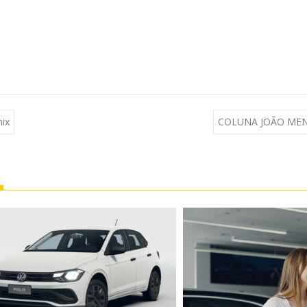
nix
COLUNA JOÃO MEND