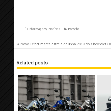
,
Informações
Notícias
Porsche
Navegação
Novo Effect marca estreia da linha 2018 do Chevrolet O
de
Post
Related posts