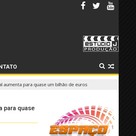
NTATO
nal aumenta para quase um bilhão de euros
ta para quase