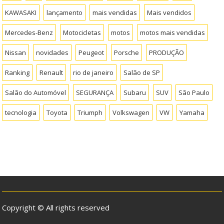
KAWASAKI
lançamento
mais vendidas
Mais vendidos
Mercedes-Benz
Motocicletas
motos
motos mais vendidas
Nissan
novidades
Peugeot
Porsche
PRODUÇÃO
Ranking
Renault
rio de janeiro
Salão de SP
Salão do Automóvel
SEGURANÇA
Subaru
SUV
São Paulo
tecnologia
Toyota
Triumph
Volkswagen
VW
Yamaha
Copyright © All rights reserved