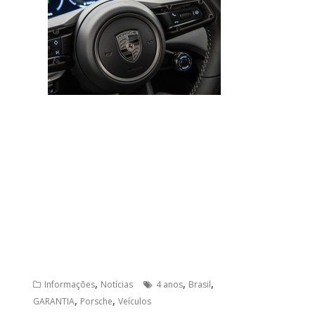
,
,
,
Informações
Notícias
4 anos
Brasil
,
,
GARANTIA
Porsche
Veículos