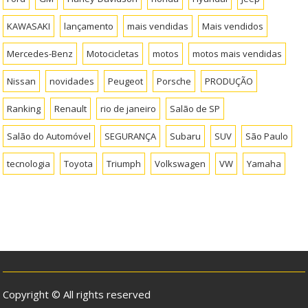
KAWASAKI
lançamento
mais vendidas
Mais vendidos
Mercedes-Benz
Motocicletas
motos
motos mais vendidas
Nissan
novidades
Peugeot
Porsche
PRODUÇÃO
Ranking
Renault
rio de janeiro
Salão de SP
Salão do Automóvel
SEGURANÇA
Subaru
SUV
São Paulo
tecnologia
Toyota
Triumph
Volkswagen
VW
Yamaha
Copyright © All rights reserved