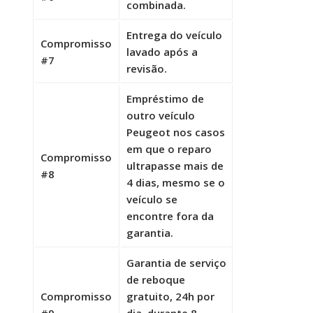
combinada.
Entrega do veículo
Compromisso
lavado após a
#7
revisão.
Empréstimo de
outro veículo
Peugeot nos casos
em que o reparo
Compromisso
ultrapasse mais de
#8
4 dias, mesmo se o
veículo se
encontre fora da
garantia.
Garantia de serviço
de reboque
Compromisso
gratuito, 24h por
#9
dia, durante 8