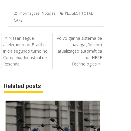
,
Informações
Notícias
PEUGEOT TOTAL
CARE
Navegação
Nissan segue
Volvo ganha sistema de
de
acelerando no Brasil e
navegação com
Post
inicia segundo turno no
atualização automática
Complexo Industrial de
da HERE
Resende
Technologies
Related posts