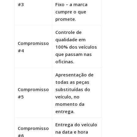
#3
Fixo – a marca
cumpre o que
promete.
Controle de
qualidade em
Compromisso
100% dos veículos
#4
que passam nas
oficinas.
Apresentação de
todas as peças
Compromisso
substituídas do
#5
veículo, no
momento da
entrega.
Entrega do veículo
Compromisso
na data e hora
#6