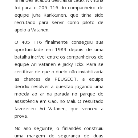
foi para o 205 T16 do companheiro de
equipe Juha Kankkunen, que tinha sido
recrutado para servir como piloto de
apoio a Vatanen.
O 405 T16 finalmente conseguiu sua
oportunidade em 1989 depois de uma
batalha incrível entre os companheiros de
equipe Ari Vatanen e Jacky Ickx. Para se
certificar de que o duelo não inviabilizaria
as chances da PEUGEOT, a equipe
decidiu resolver a questão jogando uma
moeda ao ar na parada no parque de
assistência em Gao, no Mali. O resultado
favoreceu Ari Vatanen, que venceu a
prova.
No ano seguinte, o finlandês construiu
uma margem de segurança de duas