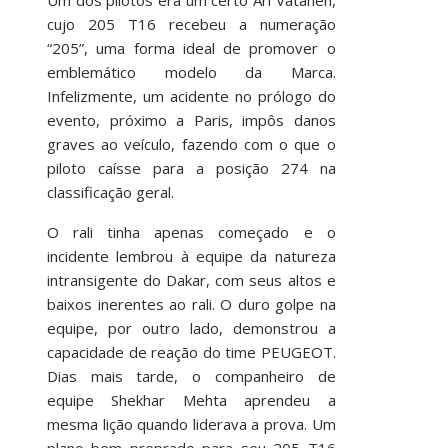
cujo 205 T16 recebeu a numeração
“205”, uma forma ideal de promover o
emblemático modelo da Marca.
Infelizmente, um acidente no prólogo do
evento, próximo a Paris, impôs danos
graves ao veículo, fazendo com o que o
piloto caísse para a posição 274 na
classificação geral.
O rali tinha apenas começado e o
incidente lembrou à equipe da natureza
intransigente do Dakar, com seus altos e
baixos inerentes ao rali. O duro golpe na
equipe, por outro lado, demonstrou a
capacidade de reação do time PEUGEOT.
Dias mais tarde, o companheiro de
equipe Shekhar Mehta aprendeu a
mesma lição quando liderava a prova. Um
plano bem preprado para seu 205 T16