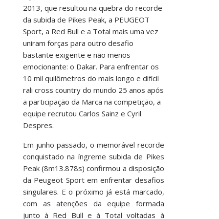
2013, que resultou na quebra do recorde
da subida de Pikes Peak, a PEUGEOT
Sport, a Red Bull e a Total mais uma vez
uniram forças para outro desafio
bastante exigente e não menos
emocionante: o Dakar. Para enfrentar os
10 mil quilômetros do mais longo e difícil
rali cross country do mundo 25 anos após
a participação da Marca na competição, a
equipe recrutou Carlos Sainz e Cyril
Despres.
Em junho passado, o memorável recorde
conquistado na íngreme subida de Pikes
Peak (8m13.878s) confirmou a disposição
da Peugeot Sport em enfrentar desafios
singulares. E o próximo já está marcado,
com as atenções da equipe formada
junto à Red Bull e à Total voltadas à