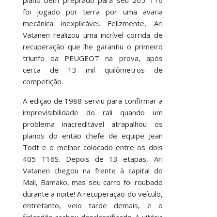
foi jogado por terra por uma avaria
mecânica inexplicável. Felizmente, Ari
Vatanen realizou uma incrível corrida de
recuperação que lhe garantiu o primeiro
triunfo da PEUGEOT na prova, após
cerca de 13 mil quilômetros de
competição.
A edição de 1988 serviu para confirmar a
imprevisibilidade do rali quando um
problema inacreditável atrapalhou os
planos do então chefe de equipe Jean
Todt e o melhor colocado entre os dois
405 T16S. Depois de 13 etapas, Ari
Vatanen chegou na frente à capital do
Mali, Bamako, mas seu carro foi roubado
durante a noite! A recuperação do veículo,
entretanto, veio tarde demais, e o
finlandês acabou desclassificado. A vitória