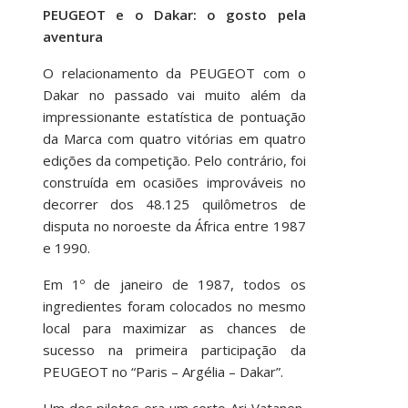
PEUGEOT e o Dakar: o gosto pela
aventura
O relacionamento da PEUGEOT com o
Dakar no passado vai muito além da
impressionante estatística de pontuação
da Marca com quatro vitórias em quatro
edições da competição. Pelo contrário, foi
construída em ocasiões improváveis no
decorrer dos 48.125 quilômetros de
disputa no noroeste da África entre 1987
e 1990.
Em 1º de janeiro de 1987, todos os
ingredientes foram colocados no mesmo
local para maximizar as chances de
sucesso na primeira participação da
PEUGEOT no “Paris – Argélia – Dakar”.
Um dos pilotos era um certo Ari Vatanen,