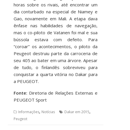
horas sobre os rivais, até encontrar um
dia conturbado na especial de Niamey e
Gao, novamente em Mali. A etapa dava
ênfase nas habilidades de navegação,
mas o co-piloto de Vatanen foi mal e sua
bússola estava com defeito. Para
“coroar” os acontecimentos, o piloto da
Peugeot destruiu parte da carroceria de
seu 405 ao bater em uma árvore. Apesar
de tudo, o finlandês sobreviveu para
conquistar a quarta vitória no Dakar para
a PEUGEOT.
Fonte:
Diretoria de Relações Externas e
PEUGEOT Sport
,
,
Informações
Notícias
Dakar em 2015
Peugeot