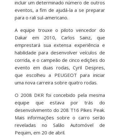
incluir um determinado número de outros
eventos, a fim de ajudá-la a se preparar
para o rali sul-americano.
A equipe trouxe o piloto vencedor do
Dakar em 2010, Carlos Sainz, que
emprestará sua extensa experiência e
habilidade para desenvolver veículos de
corrida, e o campeão de cinco edições do
evento em duas rodas, Cyril Despres,
que escolheu a PEUGEOT para iniciar
uma nova carreira sobre quatro rodas.
O 2008 DKR foi concebido pela mesma
equipe que estava por trás do
desenvolvimento do 208 T16 Pikes Peak.
Mais informações sobre o carro serão
reveladas no Salão Automóvel de
Pequim, em 20 de abril.