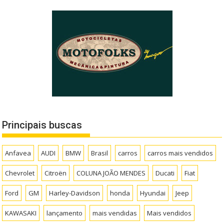
Principais buscas
Anfavea
AUDI
BMW
Brasil
carros
carros mais vendidos
Chevrolet
Citroën
COLUNA JOÃO MENDES
Ducati
Fiat
Ford
GM
Harley-Davidson
honda
Hyundai
Jeep
KAWASAKI
lançamento
mais vendidas
Mais vendidos