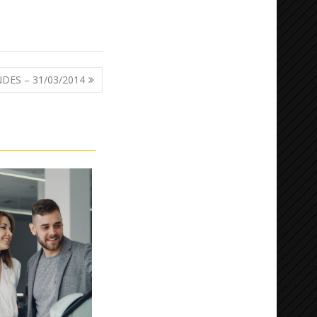
ES – 31/03/2014