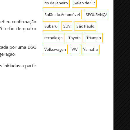
rio de janeiro
Salão de SP
Salão do Automóvel
SEGURANÇA
cebeu confirmação
Subaru
SUV
São Paulo
0 turbo de quatro
tecnologia
Toyota
Triumph
ocada por uma DSG
Volkswagen
VW
Yamaha
geração.
iniciadas a partir