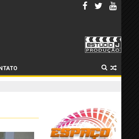
NTATO