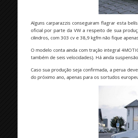
Alguns carparazzis conseguiram flagrar esta bel
oficial por parte da VW a respeito de sua produ
cilindros, com 303 cv e 38,9 kgfm não fique apena
O modelo conta ainda com tração integral 4MOTI
também de seis velocidades). Há ainda suspensão 
Caso sua produção seja confirmada, a perua dever
do próximo ano, apenas para os sortudos europeus