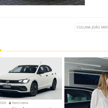
COLUNA JOÃO MEND
2026
ElenCristina