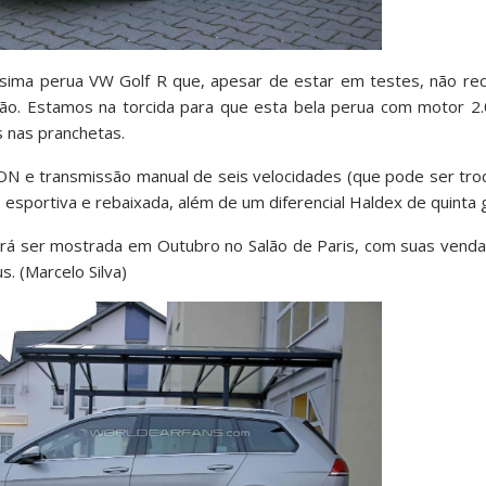
íssima perua VW Golf R que, apesar de estar em testes, não re
ção. Estamos na torcida para que esta bela perua com motor 2.
s nas pranchetas.
ON e transmissão manual de seis velocidades (que pode ser tr
esportiva e rebaixada, além de um diferencial Haldex de quinta 
á ser mostrada em Outubro no Salão de Paris, com suas vendas 
. (Marcelo Silva)