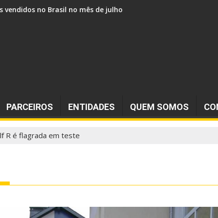
s vendidos no Brasil no mês de julho
PARCEIROS
ENTIDADES
QUEM SOMOS
CO
f R é flagrada em teste