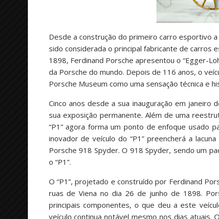
Desde a construção do primeiro carro esportivo a 
sido considerada o principal fabricante de carros
1898, Ferdinand Porsche apresentou o “Egger-Lohne
da Porsche do mundo. Depois de 116 anos, o veícul
Porsche Museum como uma sensação técnica e hist
Cinco anos desde a sua inauguração em janeiro 
sua exposição permanente. Além de uma reestrutu
“P1” agora forma um ponto de enfoque usado para
inovador de veículo do “P1” preencherá a lacun
Porsche 918 Spyder. O 918 Spyder, sendo um padr
o “P1”.
O “P1”, projetado e construído por Ferdinand Pors
ruas de Viena no dia 26 de junho de 1898. Por
principais componentes, o que deu a este veícul
veículo continua notável mesmo nos dias atuais. 