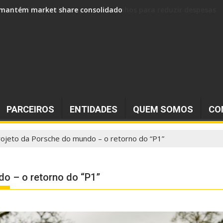
 e mantém market share consolidado
PARCEIROS
ENTIDADES
QUEM SOMOS
CO
rojeto da Porsche do mundo – o retorno do “P1”
do – o retorno do “P1”