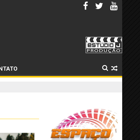
NTATO