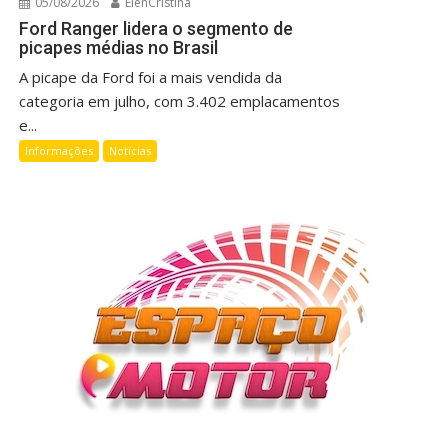
05/08/2026
ElenCristina
Ford Ranger lidera o segmento de
picapes médias no Brasil
A picape da Ford foi a mais vendida da
categoria em julho, com 3.402 emplacamentos
e...
Informações
Notícias