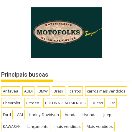
Principais buscas
Anfavea
AUDI
BMW
Brasil
carros
carros mais vendidos
Chevrolet
Citroën
COLUNA JOÃO MENDES
Ducati
Fiat
Ford
GM
Harley-Davidson
honda
Hyundai
Jeep
KAWASAKI
lançamento
mais vendidas
Mais vendidos