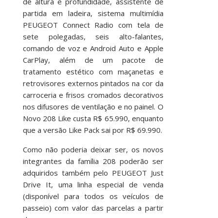
de altura e profundidade, assistente de
partida em ladeira, sistema multimídia
PEUGEOT Connect Radio com tela de
sete polegadas, seis alto-falantes,
comando de voz e Android Auto e Apple
CarPlay, além de um pacote de
tratamento estético com maçanetas e
retrovisores externos pintados na cor da
carroceria e frisos cromados decorativos
nos difusores de ventilação e no painel. O
Novo 208 Like custa R$ 65.990, enquanto
que a versão Like Pack sai por R$ 69.990.
Como não poderia deixar ser, os novos
integrantes da família 208 poderão ser
adquiridos também pelo PEUGEOT Just
Drive It, uma linha especial de venda
(disponível para todos os veículos de
passeio) com valor das parcelas a partir