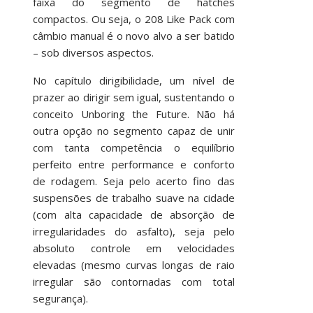
faixa do segmento de hatches
compactos. Ou seja, o 208 Like Pack com
câmbio manual é o novo alvo a ser batido
– sob diversos aspectos.
No capítulo dirigibilidade, um nível de
prazer ao dirigir sem igual, sustentando o
conceito Unboring the Future. Não há
outra opção no segmento capaz de unir
com tanta competência o equilíbrio
perfeito entre performance e conforto
de rodagem. Seja pelo acerto fino das
suspensões de trabalho suave na cidade
(com alta capacidade de absorção de
irregularidades do asfalto), seja pelo
absoluto controle em velocidades
elevadas (mesmo curvas longas de raio
irregular são contornadas com total
segurança).