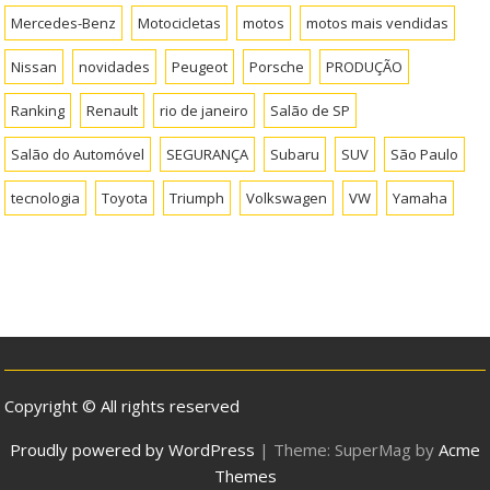
Mercedes-Benz
Motocicletas
motos
motos mais vendidas
Nissan
novidades
Peugeot
Porsche
PRODUÇÃO
Ranking
Renault
rio de janeiro
Salão de SP
Salão do Automóvel
SEGURANÇA
Subaru
SUV
São Paulo
tecnologia
Toyota
Triumph
Volkswagen
VW
Yamaha
Copyright © All rights reserved
Proudly powered by WordPress
|
Theme: SuperMag by
Acme
Themes