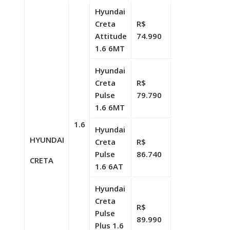
Hyundai
Creta
R$
Attitude
74.990
1.6 6MT
Hyundai
Creta
R$
Pulse
79.790
1.6 6MT
1.6
Hyundai
HYUNDAI
Creta
R$
Pulse
86.740
CRETA
1.6 6AT
Hyundai
Creta
R$
Pulse
89.990
Plus 1.6