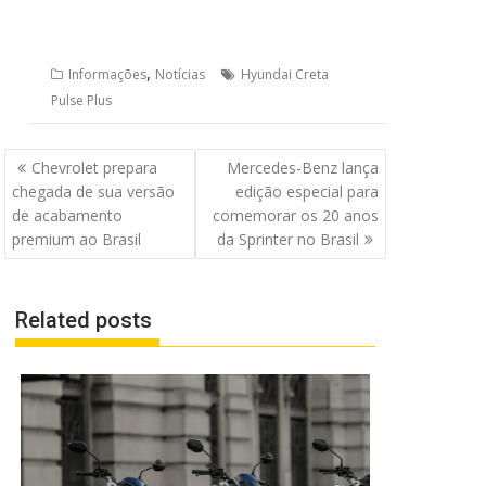
,
Informações
Notícias
Hyundai Creta
Pulse Plus
Navegação
Chevrolet prepara
Mercedes-Benz lança
de
chegada de sua versão
edição especial para
Post
de acabamento
comemorar os 20 anos
premium ao Brasil
da Sprinter no Brasil
Related posts