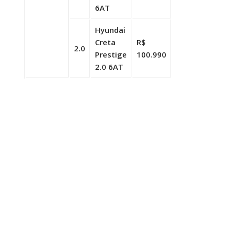
6AT
Hyundai
Creta
R$
2.0
Prestige
100.990
2.0 6AT