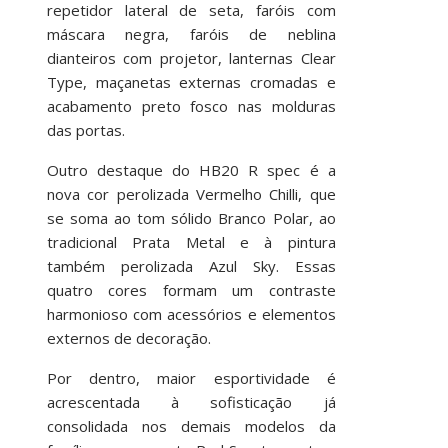
repetidor lateral de seta, faróis com
máscara negra, faróis de neblina
dianteiros com projetor, lanternas Clear
Type, maçanetas externas cromadas e
acabamento preto fosco nas molduras
das portas.
Outro destaque do HB20 R spec é a
nova cor perolizada Vermelho Chilli, que
se soma ao tom sólido Branco Polar, ao
tradicional Prata Metal e à pintura
também perolizada Azul Sky. Essas
quatro cores formam um contraste
harmonioso com acessórios e elementos
externos de decoração.
Por dentro, maior esportividade é
acrescentada à sofisticação já
consolidada nos demais modelos da