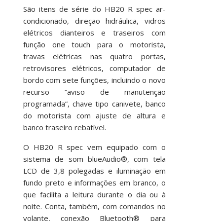
São itens de série do HB20 R spec ar-
condicionado, direção hidráulica, vidros
elétricos dianteiros e traseiros com
função one touch para o motorista,
travas elétricas nas quatro portas,
retrovisores elétricos, computador de
bordo com sete funções, incluindo o novo
recurso “aviso de manutenção
programada”, chave tipo canivete, banco
do motorista com ajuste de altura e
banco traseiro rebatível.
O HB20 R spec vem equipado com o
sistema de som blueAudio®, com tela
LCD de 3,8 polegadas e iluminação em
fundo preto e informações em branco, o
que facilita a leitura durante o dia ou à
noite. Conta, também, com comandos no
volante, conexão Bluetooth® para