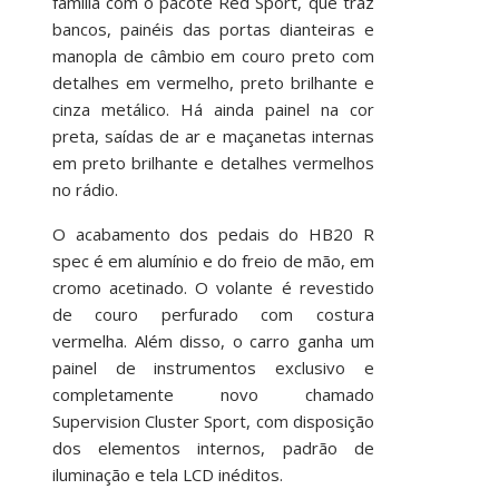
família com o pacote Red Sport, que traz
bancos, painéis das portas dianteiras e
manopla de câmbio em couro preto com
detalhes em vermelho, preto brilhante e
cinza metálico. Há ainda painel na cor
preta, saídas de ar e maçanetas internas
em preto brilhante e detalhes vermelhos
no rádio.
O acabamento dos pedais do HB20 R
spec é em alumínio e do freio de mão, em
cromo acetinado. O volante é revestido
de couro perfurado com costura
vermelha. Além disso, o carro ganha um
painel de instrumentos exclusivo e
completamente novo chamado
Supervision Cluster Sport, com disposição
dos elementos internos, padrão de
iluminação e tela LCD inéditos.