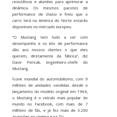
resistência e alumínio para aprimorar a
dinâmica. Os mesmos pacotes de
performance de chassi e freio que o
carro terá na América do Norte estarão
disponíveis no mercado europeu.
“O Mustang tem tudo a ver com
desempenho e os kits de performance
dão aos nossos clientes o que eles
querem, diretamente da fábrica”, diz
Dave Pericak, engenheiro-chefe do
Mustang.
Ícone mundial do automobilismo, com 9
milhões de unidades vendidas desde o
lançamento do modelo original em 1964,
o Mustang é o veículo mais popular do
mundo no Facebook, com mais de 7
milhões de fãs, e já fez mais de 3.200
aparições no cinema e na TV.