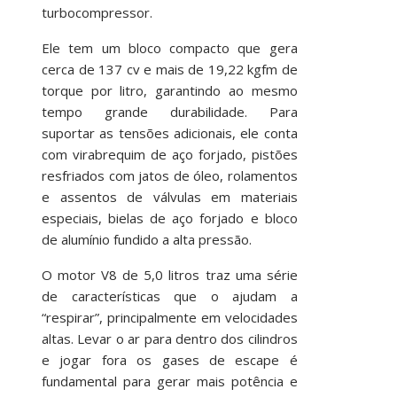
turbocompressor.
Ele tem um bloco compacto que gera
cerca de 137 cv e mais de 19,22 kgfm de
torque por litro, garantindo ao mesmo
tempo grande durabilidade. Para
suportar as tensões adicionais, ele conta
com virabrequim de aço forjado, pistões
resfriados com jatos de óleo, rolamentos
e assentos de válvulas em materiais
especiais, bielas de aço forjado e bloco
de alumínio fundido a alta pressão.
O motor V8 de 5,0 litros traz uma série
de características que o ajudam a
“respirar”, principalmente em velocidades
altas. Levar o ar para dentro dos cilindros
e jogar fora os gases de escape é
fundamental para gerar mais potência e