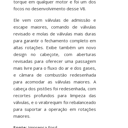
torque em qualquer motor e foi um dos
focos no desenvolvimento desse V8.
Ele vem com válvulas de admissão e
escape maiores, comando de válvulas
revisado e molas de válvulas mais duras
para garantir o fechamento completo em
altas rotações. Exibe também um novo
design no cabeçote, com aberturas
revisadas para oferecer uma passagem
mais livre para o fluxo do ar e dos gases,
e câmara de combustão redesenhada
para acomodar as válvulas maiores. A
cabeça dos pistões foi redesenhada, com
recortes profundos para limpeza das
válvulas, e o virabrequim foi rebalanceado
para suportar a operação em rotações
maiores.
Fonte:
Imprensa Ford