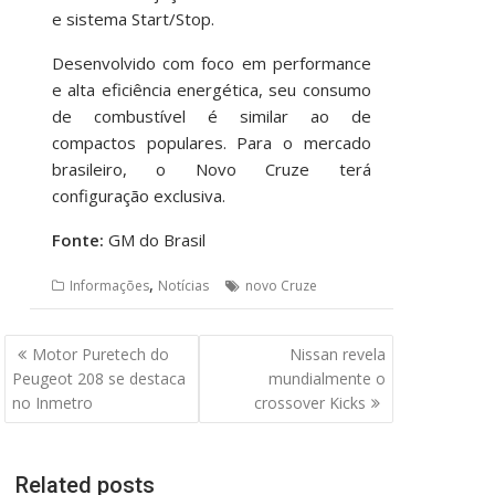
e sistema Start/Stop.
Desenvolvido com foco em performance
e alta eficiência energética, seu consumo
de combustível é similar ao de
compactos populares. Para o mercado
brasileiro, o Novo Cruze terá
configuração exclusiva.
Fonte:
GM do Brasil
,
Informações
Notícias
novo Cruze
Navegação
Motor Puretech do
Nissan revela
de
Peugeot 208 se destaca
mundialmente o
Post
no Inmetro
crossover Kicks
Related posts