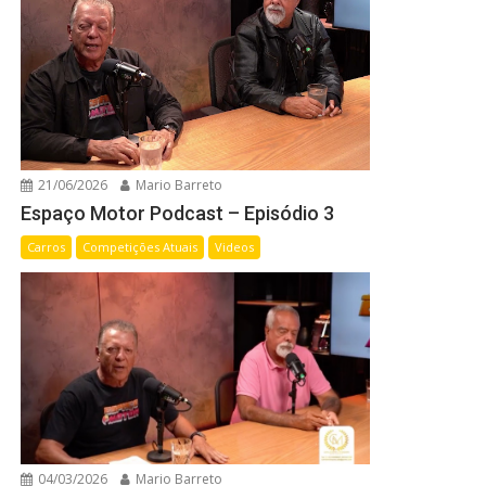
21/06/2026
Mario Barreto
Espaço Motor Podcast – Episódio 3
Carros
Competições Atuais
Videos
04/03/2026
Mario Barreto