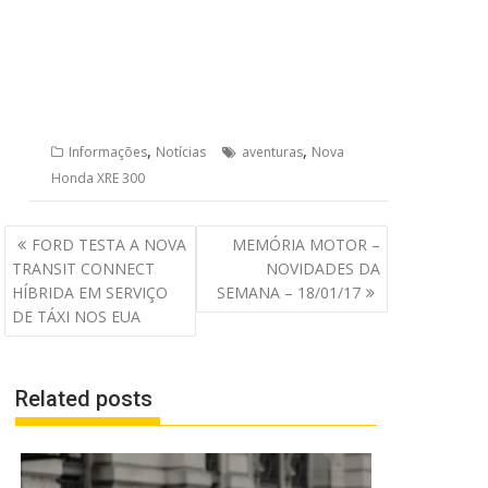
,
,
Informações
Notícias
aventuras
Nova
Honda XRE 300
Navegação
FORD TESTA A NOVA
MEMÓRIA MOTOR –
de
TRANSIT CONNECT
NOVIDADES DA
Post
HÍBRIDA EM SERVIÇO
SEMANA – 18/01/17
DE TÁXI NOS EUA
Related posts