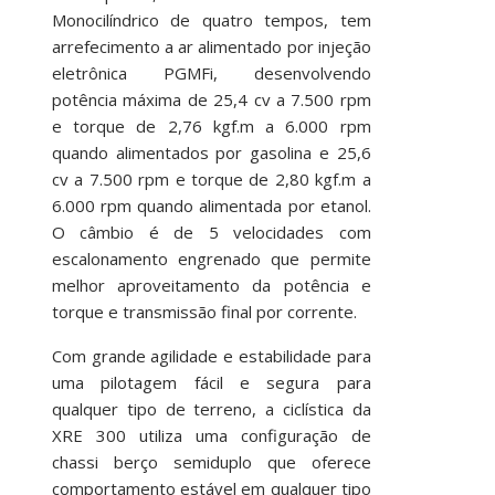
Monocilíndrico de quatro tempos, tem
arrefecimento a ar alimentado por injeção
eletrônica PGMFi, desenvolvendo
potência máxima de 25,4 cv a 7.500 rpm
e torque de 2,76 kgf.m a 6.000 rpm
quando alimentados por gasolina e 25,6
cv a 7.500 rpm e torque de 2,80 kgf.m a
6.000 rpm quando alimentada por etanol.
O câmbio é de 5 velocidades com
escalonamento engrenado que permite
melhor aproveitamento da potência e
torque e transmissão final por corrente.
Com grande agilidade e estabilidade para
uma pilotagem fácil e segura para
qualquer tipo de terreno, a ciclística da
XRE 300 utiliza uma configuração de
chassi berço semiduplo que oferece
comportamento estável em qualquer tipo