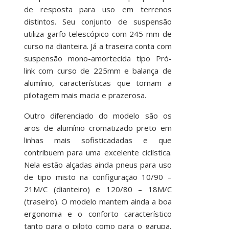
de resposta para uso em terrenos
distintos. Seu conjunto de suspensão
utiliza garfo telescópico com 245 mm de
curso na dianteira. Já a traseira conta com
suspensão mono-amortecida tipo Pró-
link com curso de 225mm e balança de
alumínio, características que tornam a
pilotagem mais macia e prazerosa.
Outro diferenciado do modelo são os
aros de alumínio cromatizado preto em
linhas mais sofisticadadas e que
contribuem para uma excelente ciclística.
Nela estão alçadas ainda pneus para uso
de tipo misto na configuração 10/90 –
21M/C (dianteiro) e 120/80 – 18M/C
(traseiro). O modelo mantem ainda a boa
ergonomia e o conforto característico
tanto para o piloto como para o garupa,