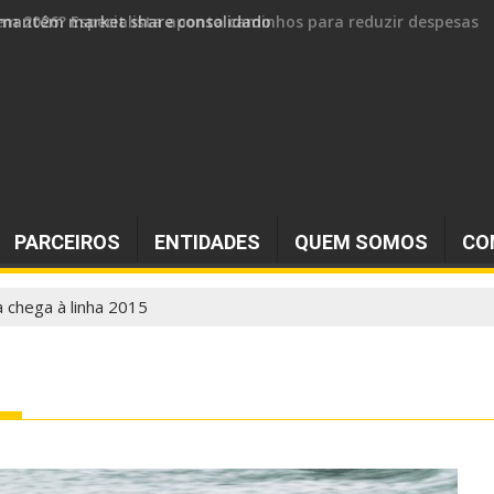
 e mantém market share consolidado
PARCEIROS
ENTIDADES
QUEM SOMOS
CO
 chega à linha 2015