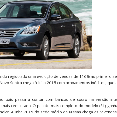
tendo registrado uma evolução de vendas de 116% no primeiro s
vo Sentra chega à linha 2015 com acabamentos inéditos, que a
 país passa a contar com bancos de couro na versão inte
da mais requintado. O pacote mais completo do modelo (SL) gan
lar. A linha 2015 do sedã médio da Nissan chega às revendas