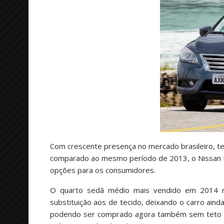
Com crescente presença no mercado brasileiro, 
comparado ao mesmo período de 2013, o Nissan No
opções para os consumidores.
O quarto sedã médio mais vendido em 2014 no
substituição aos de tecido, deixando o carro ain
podendo ser comprado agora também sem teto so