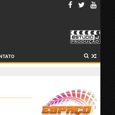
NTATO