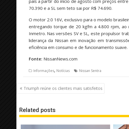
país a partir do início de agosto com preços entr
70.390 e a SL sem teto sai por R$ 74.690.
O motor 2.0 16V, exclusivo para o modelo brasil
entregando torque de 20 kgfm a 4.800 rpm, ao 
Inmetro. Nas versões SV e SL, este propulsor tr
liderança da Nissan em inovação em transmissõ
eficiência em consumo e de funcionamento suave.
Fonte:
NissanNews.com
,
Informações
Notícias
Nissan Sentra
Navegação
Triumph reúne os clientes mais satisfeitos
de
Post
Related posts