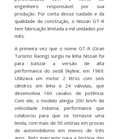
engenheiro responsável por sua
produção. Por conta desse cuidado e da
qualidade de construção, o Nissan GT-R
tem fabricação limitada a mil unidades por
mês.
A primeira vez que o nome GT-R (Gran
Turismo Racing) surgiu na linha Nissan foi
para batizar a versão de alta
performance do sedã Skyline, em 1969.
Utilizava um motor 2 litros com seis
cilindros em linha e 24 válvulas, que
desenvolvia 160 cavalos de potência.
Com ele, o modelo atingia 200 km/h de
velocidade máxima, performance que
colaborou para que se tornasse uma
lenda, com mais de 50 vitórias em provas
de automobilismo em menos de três
anos, feito marcante para a história das