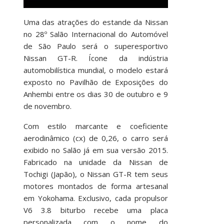
Uma das atrações do estande da Nissan
no 28º Salão Internacional do Automóvel
de São Paulo será o superesportivo
Nissan GT-R. Ícone da indústria
automobilística mundial, o modelo estará
exposto no Pavilhão de Exposições do
Anhembi entre os dias 30 de outubro e 9
de novembro.
Com estilo marcante e coeficiente
aerodinâmico (cx) de 0,26, o carro será
exibido no Salão já em sua versão 2015.
Fabricado na unidade da Nissan de
Tochigi (Japão), o Nissan GT-R tem seus
motores montados de forma artesanal
em Yokohama. Exclusivo, cada propulsor
V6 3.8 biturbo recebe uma placa
personalizada com o nome do