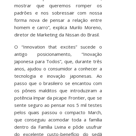
mostrar que queremos romper os
padrões e nos sobressair com nossa
forma nova de pensar a relação entre
homem e carro”, explica Murilo Moreno,
diretor de Marketing da Nissan do Brasil.
O “Innovation that excites” sucede o
antigo posicionamento, “Inovação
Japonesa para Todos”, que, durante três
anos, ajudou o consumidor a conhecer a
tecnologia e inovação japonesas. Ao
passo que o brasileiro se encantou com
os pôneis malditos que introduziram a
potência ímpar da picape Frontier, que se
sente seguro ao pensar nos 5 mil testes
pelos quais passou o compacto March,
que conseguiu acomodar toda a família
dentro da Família Livina e pôde usufruir
do excelente custo-benefício do sedã