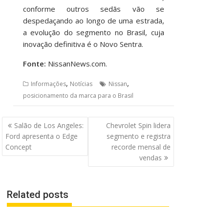
conforme outros sedãs vão se
despedaçando ao longo de uma estrada,
a evolução do segmento no Brasil, cuja
inovação definitiva é o Novo Sentra.
Fonte:
NissanNews.com.
,
,
Informações
Notícias
Nissan
posicionamento da marca para o Brasil
Navegação
Salão de Los Angeles:
Chevrolet Spin lidera
de
Ford apresenta o Edge
segmento e registra
Post
Concept
recorde mensal de
vendas
Related posts