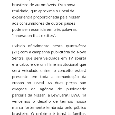
brasileiro de automóveis. Esta nova
realidade, que aproxima o Brasil da
experiência proporcionada pela Nissan
aos consumidores de outros países,
pode ser resumida em três palavras:
“Innovation that excites”.
Exibido oficialmente nesta quinta-feira
(21) com a campanha publicitária do Novo
Sentra, que será veiculada em TV aberta
e a cabo, e de um filme institucional que
será veiculado online, o conceito estará
presente em toda a comunicação da
Nissan no Brasil. As duas peças são
criações da agência de publicidade
parceira da Nissan, a Lew’Lara\TBWA. “Já
vencemos o desafio de termos nossa
marca fortemente lembrada pelo público
brasileiro. O próximo é torná-la familiar,