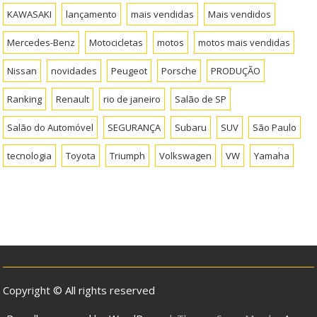
KAWASAKI
lançamento
mais vendidas
Mais vendidos
Mercedes-Benz
Motocicletas
motos
motos mais vendidas
Nissan
novidades
Peugeot
Porsche
PRODUÇÃO
Ranking
Renault
rio de janeiro
Salão de SP
Salão do Automóvel
SEGURANÇA
Subaru
SUV
São Paulo
tecnologia
Toyota
Triumph
Volkswagen
VW
Yamaha
Copyright © All rights reserved