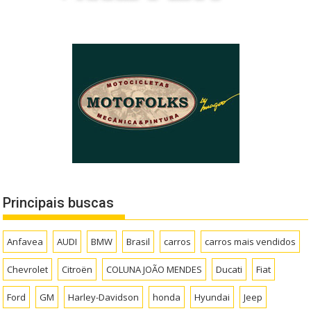
Principais buscas
Anfavea
AUDI
BMW
Brasil
carros
carros mais vendidos
Chevrolet
Citroën
COLUNA JOÃO MENDES
Ducati
Fiat
Ford
GM
Harley-Davidson
honda
Hyundai
Jeep