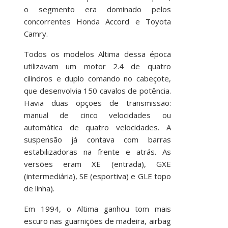
o segmento era dominado pelos
concorrentes Honda Accord e Toyota
Camry.
Todos os modelos Altima dessa época
utilizavam um motor 2.4 de quatro
cilindros e duplo comando no cabeçote,
que desenvolvia 150 cavalos de potência.
Havia duas opções de transmissão:
manual de cinco velocidades ou
automática de quatro velocidades. A
suspensão já contava com barras
estabilizadoras na frente e atrás. As
versões eram XE (entrada), GXE
(intermediária), SE (esportiva) e GLE topo
de linha).
Em 1994, o Altima ganhou tom mais
escuro nas guarnições de madeira, airbag