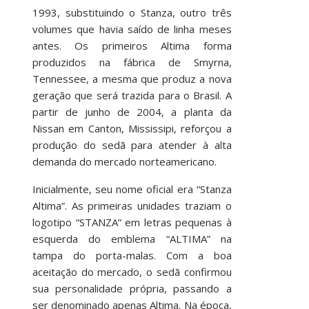
1993, substituindo o Stanza, outro três
volumes que havia saído de linha meses
antes. Os primeiros Altima forma
produzidos na fábrica de Smyrna,
Tennessee, a mesma que produz a nova
geração que será trazida para o Brasil. A
partir de junho de 2004, a planta da
Nissan em Canton, Mississipi, reforçou a
produção do sedã para atender à alta
demanda do mercado norteamericano.
Inicialmente, seu nome oficial era “Stanza
Altima”. As primeiras unidades traziam o
logotipo “STANZA” em letras pequenas à
esquerda do emblema “ALTIMA” na
tampa do porta-malas. Com a boa
aceitação do mercado, o sedã confirmou
sua personalidade própria, passando a
ser denominado apenas Altima. Na época,