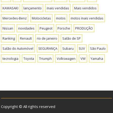
KAWASAKI
lançamento
mais vendidas
Mais vendidos
Mercedes-Benz
Motocicletas
motos
motos mais vendidas
Nissan
novidades
Peugeot
Porsche
PRODUÇÃO
Ranking
Renault
rio de janeiro
Salão de SP
Salão do Automóvel
SEGURANÇA
Subaru
SUV
São Paulo
tecnologia
Toyota
Triumph
Volkswagen
VW
Yamaha
Copyright © All rights reserved