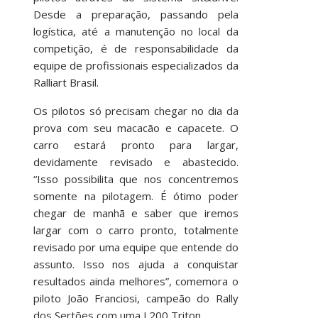
Desde a preparação, passando pela
logística, até a manutenção no local da
competição, é de responsabilidade da
equipe de profissionais especializados da
Ralliart Brasil.
Os pilotos só precisam chegar no dia da
prova com seu macacão e capacete. O
carro estará pronto para largar,
devidamente revisado e abastecido.
“Isso possibilita que nos concentremos
somente na pilotagem. É ótimo poder
chegar de manhã e saber que iremos
largar com o carro pronto, totalmente
revisado por uma equipe que entende do
assunto. Isso nos ajuda a conquistar
resultados ainda melhores”, comemora o
piloto João Franciosi, campeão do Rally
dos Sertões com uma L200 Triton.