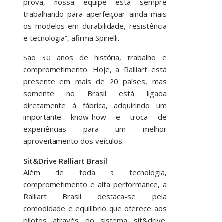
prova, nossa equipe está sempre
trabalhando para aperfeiçoar ainda mais
os modelos em durabilidade, resistência
e tecnologia”, afirma Spinelli.
São 30 anos de história, trabalho e
comprometimento. Hoje, a Ralliart está
presente em mais de 20 países, mas
somente no Brasil está ligada
diretamente à fábrica, adquirindo um
importante know-how e troca de
experiências para um melhor
aproveitamento dos veículos.
Sit&Drive Ralliart Brasil
Além de toda a tecnologia,
comprometimento e alta performance, a
Ralliart Brasil destaca-se pela
comodidade e equilíbrio que oferece aos
pilotos através do sistema sit&drive.