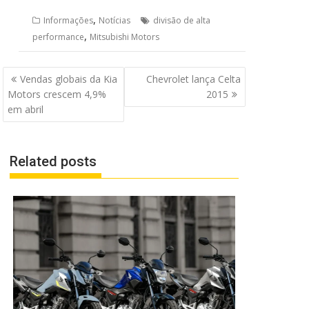
,
Informações
Notícias
divisão de alta
,
performance
Mitsubishi Motors
Navegação
Vendas globais da Kia
Chevrolet lança Celta
de
Motors crescem 4,9%
2015
Post
em abril
Related posts