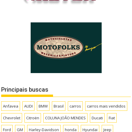
Principais buscas
Anfavea
AUDI
BMW
Brasil
carros
carros mais vendidos
Chevrolet
Citroën
COLUNA JOÃO MENDES
Ducati
Fiat
Ford
GM
Harley-Davidson
honda
Hyundai
Jeep