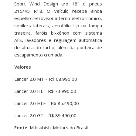
Sport Wind Design aro 18″ e pneus
215/45 R18. O veículo recebe ainda
espelho retrovisor interno eletrocrômico,
spoilers laterais, aerofólio Lip na tampa
traseira, faróis bi-xênon com sistema
AFS, lavadores e regulagem automática
de altura do facho, além da ponteira de
escapamento cromada.
Valores
Lancer 2.0 MT – R$ 68.990,00
Lancer 2.0 HL – R$ 73.990,00
Lancer 2.0 HLE – R$ 85.490,00
Lancer 2.0 GT – R$ 89.490,00
Fonte:
Mitisubishi Motors do Brasil