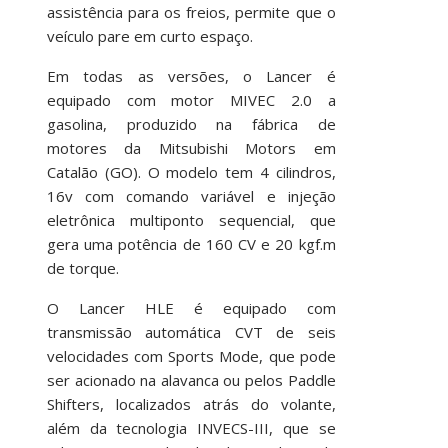
assistência para os freios, permite que o
veículo pare em curto espaço.
Em todas as versões, o Lancer é
equipado com motor MIVEC 2.0 a
gasolina, produzido na fábrica de
motores da Mitsubishi Motors em
Catalão (GO). O modelo tem 4 cilindros,
16v com comando variável e injeção
eletrônica multiponto sequencial, que
gera uma potência de 160 CV e 20 kgf.m
de torque.
O Lancer HLE é equipado com
transmissão automática CVT de seis
velocidades com Sports Mode, que pode
ser acionado na alavanca ou pelos Paddle
Shifters, localizados atrás do volante,
além da tecnologia INVECS-III, que se