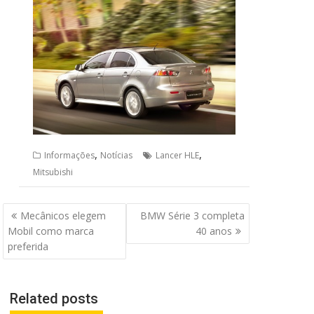
,
,
Informações
Notícias
Lancer HLE
Mitsubishi
Navegação
Mecânicos elegem
BMW Série 3 completa
de
Mobil como marca
40 anos
Post
preferida
Related posts