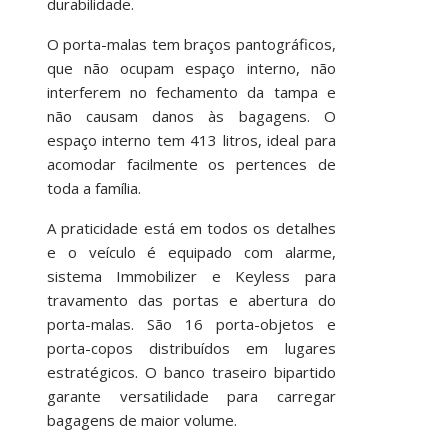
durabilidade.
O porta-malas tem braços pantográficos,
que não ocupam espaço interno, não
interferem no fechamento da tampa e
não causam danos às bagagens. O
espaço interno tem 413 litros, ideal para
acomodar facilmente os pertences de
toda a família.
A praticidade está em todos os detalhes
e o veículo é equipado com alarme,
sistema Immobilizer e Keyless para
travamento das portas e abertura do
porta-malas. São 16 porta-objetos e
porta-copos distribuídos em lugares
estratégicos. O banco traseiro bipartido
garante versatilidade para carregar
bagagens de maior volume.