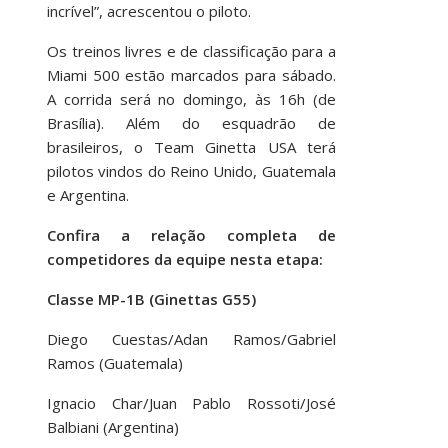
incrível”, acrescentou o piloto.
Os treinos livres e de classificação para a
Miami 500 estão marcados para sábado.
A corrida será no domingo, às 16h (de
Brasília). Além do esquadrão de
brasileiros, o Team Ginetta USA terá
pilotos vindos do Reino Unido, Guatemala
e Argentina.
Confira a relação completa de
competidores da equipe nesta etapa:
Classe MP-1B (Ginettas G55)
Diego Cuestas/Adan Ramos/Gabriel
Ramos (Guatemala)
Ignacio Char/Juan Pablo Rossoti/José
Balbiani (Argentina)