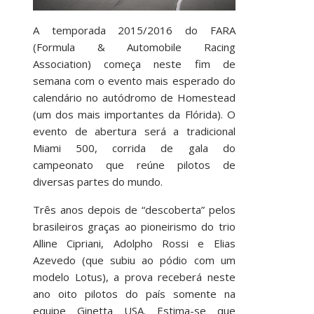
A temporada 2015/2016 do FARA
(Formula & Automobile Racing
Association) começa neste fim de
semana com o evento mais esperado do
calendário no autódromo de Homestead
(um dos mais importantes da Flórida). O
evento de abertura será a tradicional
Miami 500, corrida de gala do
campeonato que reúne pilotos de
diversas partes do mundo.
Três anos depois de “descoberta” pelos
brasileiros graças ao pioneirismo do trio
Alline Cipriani, Adolpho Rossi e Elias
Azevedo (que subiu ao pódio com um
modelo Lotus), a prova receberá neste
ano oito pilotos do país somente na
equipe Ginetta USA. Estima-se que