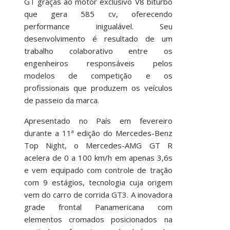
GT graças ao motor exclusivo V8 biturbo
que gera 585 cv, oferecendo
performance inigualável. Seu
desenvolvimento é resultado de um
trabalho colaborativo entre os
engenheiros responsáveis pelos
modelos de competição e os
profissionais que produzem os veículos
de passeio da marca.
Apresentado no País em fevereiro
durante a 11ª edição do Mercedes-Benz
Top Night, o Mercedes-AMG GT R
acelera de 0 a 100 km/h em apenas 3,6s
e vem equipado com controle de tração
com 9 estágios, tecnologia cuja origem
vem do carro de corrida GT3. A inovadora
grade frontal Panamericana com
elementos cromados posicionados na