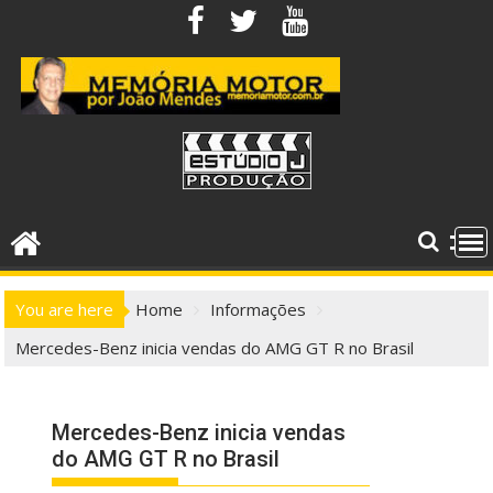
Skip
to
content
You are here
Home
Informações
Mercedes-Benz inicia vendas do AMG GT R no Brasil
Mercedes-Benz inicia vendas
do AMG GT R no Brasil