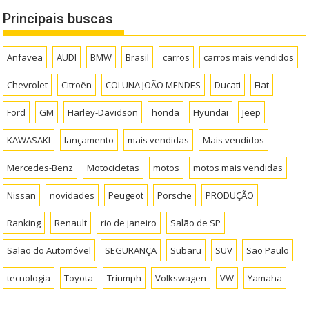
Principais buscas
Anfavea
AUDI
BMW
Brasil
carros
carros mais vendidos
Chevrolet
Citroën
COLUNA JOÃO MENDES
Ducati
Fiat
Ford
GM
Harley-Davidson
honda
Hyundai
Jeep
KAWASAKI
lançamento
mais vendidas
Mais vendidos
Mercedes-Benz
Motocicletas
motos
motos mais vendidas
Nissan
novidades
Peugeot
Porsche
PRODUÇÃO
Ranking
Renault
rio de janeiro
Salão de SP
Salão do Automóvel
SEGURANÇA
Subaru
SUV
São Paulo
tecnologia
Toyota
Triumph
Volkswagen
VW
Yamaha