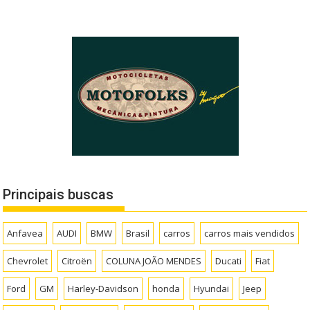
Principais buscas
Anfavea
AUDI
BMW
Brasil
carros
carros mais vendidos
Chevrolet
Citroën
COLUNA JOÃO MENDES
Ducati
Fiat
Ford
GM
Harley-Davidson
honda
Hyundai
Jeep