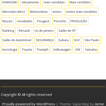
KAWASAKI
lançamento
mais vendidas
Mais vendidos
Mercedes-Benz
Motocicletas
motos
motos mais vendidas
Nissan
novidades
Peugeot
Porsche
PRODUÇÃO
Ranking
Renault
rio de janeiro
Salão de SP
Salão do Automóvel
SEGURANÇA
Subaru
SUV
São Paulo
tecnologia
Toyota
Triumph
Volkswagen
VW
Yamaha
Copyright © All rights reserved
Proudly powered by WordPress
|
Theme: SuperMag by
Acme