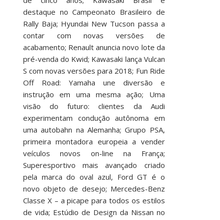
destaque no Campeonato Brasileiro de
Rally Baja; Hyundai New Tucson passa a
contar com novas versões de
acabamento; Renault anuncia novo lote da
pré-venda do Kwid; Kawasaki lança Vulcan
S com novas versões para 2018; Fun Ride
Off Road: Yamaha une diversão e
instrução em uma mesma ação; Uma
visão do futuro: clientes da Audi
experimentam condução autônoma em
uma autobahn na Alemanha; Grupo PSA,
primeira montadora europeia a vender
veículos novos on-line na França;
Superesportivo mais avançado criado
pela marca do oval azul, Ford GT é o
novo objeto de desejo; Mercedes-Benz
Classe X – a picape para todos os estilos
de vida; Estúdio de Design da Nissan no