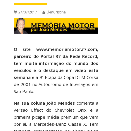
24/07/2017
ElenCristina
O site www.memoriamotor.r7.com,
parceiro do Portal R7 da Rede Record,
tem muita informação do mundo dos
veículos e o destaque em vídeo esta
semana é
a 9ª Etapa da Copa DTM Corsa
de 2001 no Autódromo de Interlagos em
São Paulo.
Na sua coluna João Mendes
comenta a
versão Effect do Chevrolet Onix e a
primeira picape média premium que vem
por aí, a Mercedes-Benz Classe X. Tem
também comemoração da Chery pelas