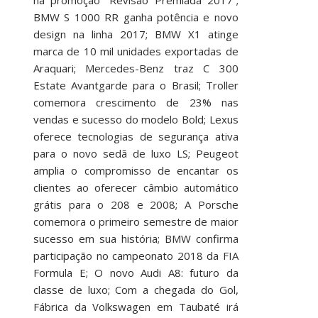
BMW S 1000 RR ganha potência e novo
design na linha 2017; BMW X1 atinge
marca de 10 mil unidades exportadas de
Araquari; Mercedes-Benz traz C 300
Estate Avantgarde para o Brasil; Troller
comemora crescimento de 23% nas
vendas e sucesso do modelo Bold; Lexus
oferece tecnologias de segurança ativa
para o novo sedã de luxo LS; Peugeot
amplia o compromisso de encantar os
clientes ao oferecer câmbio automático
grátis para o 208 e 2008; A Porsche
comemora o primeiro semestre de maior
sucesso em sua história; BMW confirma
participação no campeonato 2018 da FIA
Formula E; O novo Audi A8: futuro da
classe de luxo; Com a chegada do Gol,
Fábrica da Volkswagen em Taubaté irá