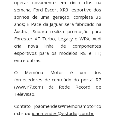
operar novamente em cinco dias na
semana; Ford Escort XR3, esportivo dos
sonhos de uma geração, completa 35
anos; E-Pace da Jaguar será fabricado na
Áustria; Subaru realiza promoção para
Forester XT Turbo, Legacy e WRX; Audi
cria nova linha de componentes
esportivos para os modelos R8 e TT;
entre outras.
O Memória Motor é um dos
fornecedores de conteúdo do portal R7
(www.r7.com) da Rede Record de
Televisão.
Contato:
joaomendes@memoriamotor.co
m.br
ou
joaomendes@estudioj.com.br