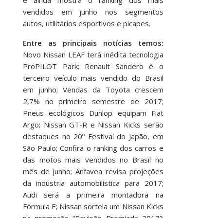
vendidos em junho nos segmentos
autos, utilitários esportivos e picapes.
Entre as principais notícias temos:
Novo Nissan LEAF terá inédita tecnologia
ProPILOT Park; Renault Sandero é o
terceiro veículo mais vendido do Brasil
em junho; Vendas da Toyota crescem
2,7% no primeiro semestre de 2017;
Pneus ecológicos Dunlop equipam Fiat
Argo; Nissan GT-R e Nissan Kicks serão
destaques no 20º Festival do Japão, em
São Paulo; Confira o ranking dos carros e
das motos mais vendidos no Brasil no
mês de junho; Anfavea revisa projeções
da indústria automobilística para 2017;
Audi será a primeira montadora na
Fórmula E; Nissan sorteia um Nissan Kicks
na promoção “Revisão Premiada 2017”;