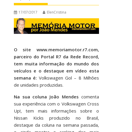
17/07/2017
ElenCristina
O site www.memoriamotor.r7.com,
parceiro do Portal R7 da Rede Record,
tem muita informação do mundo dos
veículos e o destaque em vídeo esta
semana é:
Volkswagen Gol – 8 Milhões
de unidades produzidas.
Na sua coluna João Mendes
comenta
sua experiência com o Volkswagen Cross
Up!, tem mais informações sobre o
Nissan Kicks produzido no Brasil,
destaque da coluna na semana passada,
e ainda mostra o ranking dos mais