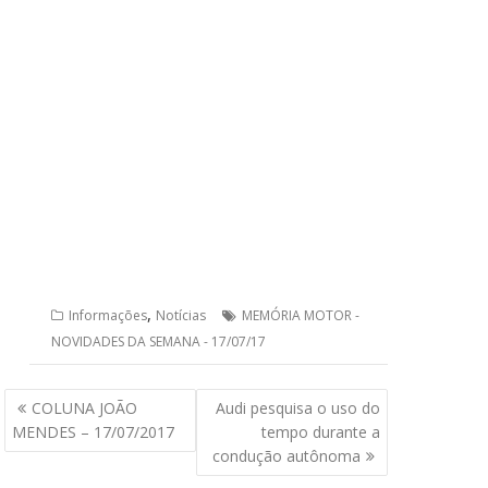
,
Informações
Notícias
MEMÓRIA MOTOR -
NOVIDADES DA SEMANA - 17/07/17
Navegação
COLUNA JOÃO
Audi pesquisa o uso do
de
MENDES – 17/07/2017
tempo durante a
Post
condução autônoma