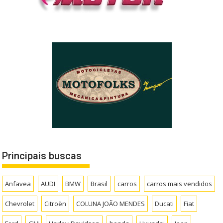
Principais buscas
Anfavea
AUDI
BMW
Brasil
carros
carros mais vendidos
Chevrolet
Citroën
COLUNA JOÃO MENDES
Ducati
Fiat