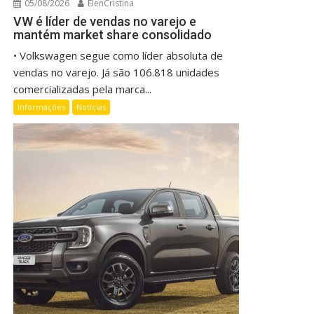
05/08/2026
ElenCristina
VW é líder de vendas no varejo e
mantém market share consolidado
• Volkswagen segue como líder absoluta de
vendas no varejo. Já são 106.818 unidades
comercializadas pela marca...
Informações
Notícias