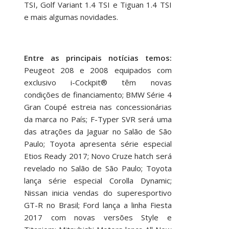
TSI, Golf Variant 1.4 TSI e Tiguan 1.4 TSI
e mais algumas novidades.
Entre as principais notícias temos:
Peugeot 208 e 2008 equipados com
exclusivo i-Cockpit® têm novas
condições de financiamento; BMW Série 4
Gran Coupé estreia nas concessionárias
da marca no País; F-Typer SVR será uma
das atrações da Jaguar no Salão de São
Paulo; Toyota apresenta série especial
Etios Ready 2017; Novo Cruze hatch será
revelado no Salão de São Paulo; Toyota
lança série especial Corolla Dynamic;
Nissan inicia vendas do superesportivo
GT-R no Brasil; Ford lança a linha Fiesta
2017 com novas versões Style e