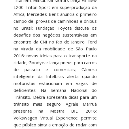
Titaniem; Mitsubishi Motors lança All New
L200 Triton Sport em superprodução da
Africa; Mercedes-Benz anuncia o primeiro
campo de provas de caminhões e ônibus
no Brasil; Fundação Toyota discute os
desafios dos negócios sustentáveis em
encontro da CNI no Rio de Janeiro; Ford
na Virada da mobilidade de São Paulo
2016: novas ideias para o transporte na
cidade; Goodyear lança pneus para carros
de passeio e comerciais; Câmera
inteligente da Intelbras alerta quando
motoristas estacionam em vagas de
deficientes; Na Semana Nacional do
Trânsito, Dekra apresenta dicas para um
trânsito mais seguro; Agrale Marruá
presente na Mostra BID 2016;
Volkswagen Virtual Experience permite
que público sinta a emoção de rodar com