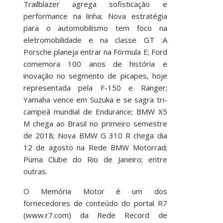
Trailblazer agrega sofisticação e
performance na linha; Nova estratégia
para o automobilismo tem foco na
eletromobilidade e na classe GT :A
Porsche planeja entrar na Fórmula E; Ford
comemora 100 anos de história e
inovação no segmento de picapes, hoje
representada pela F-150 e Ranger;
Yamaha vence em Suzuka e se sagra tri-
campeã mundial de Endurance; BMW X5
M chega ao Brasil no primeiro semestre
de 2018; Nova BMW G 310 R chega dia
12 de agosto na Rede BMW Motorrad;
Puma Clube do Rio de Janeiro; entre
outras.
O Memória Motor é um dos
fornecedores de conteúdo do portal R7
(www.r7.com) da Rede Record de