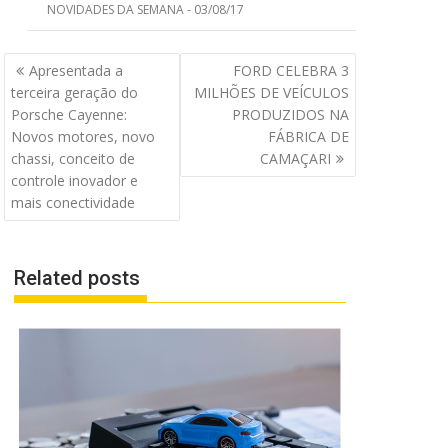
NOVIDADES DA SEMANA - 03/08/17
Navegação
Apresentada a
FORD CELEBRA 3
de
terceira geração do
MILHÕES DE VEÍCULOS
Post
Porsche Cayenne:
PRODUZIDOS NA
Novos motores, novo
FÁBRICA DE
chassi, conceito de
CAMAÇARI
controle inovador e
mais conectividade
Related posts