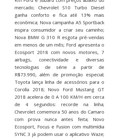
mercado; Chevrolet S10 Turbo Diesel
ganha conforto e fica até 13% mais
econômica; Nova campanha A5 Sportback
inspira consumidor a criar seu caminho;
Nova BMW G 310 R esgota pré-vendas
em menos de um mês; Ford apresenta o
Ecosport 2018 com novos motores, 7
airbags, conectividade e diversas
tecnologias de série a partir de
R$73.990, além de promoção especial;
Toyota lança linha de acessórios para o
Corolla 2018; Novo Ford Mustang GT
2018 acelera de 0 A 100 KM/H em cerca
de 4 segundos: recorde na linha;
Chevrolet comemora 50 anos do Camaro
com prova nunca antes feita; Novo
Ecosport, Focus e Fusion com multimídia
SYNC 3 já podem usar o aplicativo Waze;