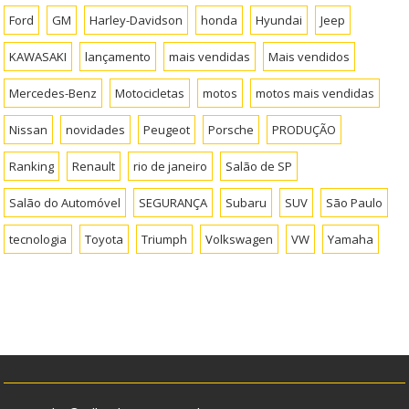
Ford
GM
Harley-Davidson
honda
Hyundai
Jeep
KAWASAKI
lançamento
mais vendidas
Mais vendidos
Mercedes-Benz
Motocicletas
motos
motos mais vendidas
Nissan
novidades
Peugeot
Porsche
PRODUÇÃO
Ranking
Renault
rio de janeiro
Salão de SP
Salão do Automóvel
SEGURANÇA
Subaru
SUV
São Paulo
tecnologia
Toyota
Triumph
Volkswagen
VW
Yamaha