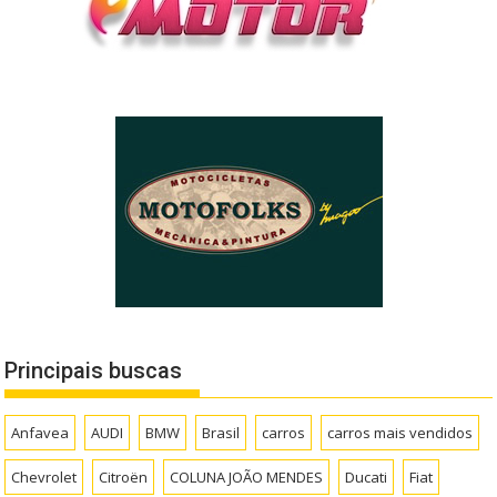
Principais buscas
Anfavea
AUDI
BMW
Brasil
carros
carros mais vendidos
Chevrolet
Citroën
COLUNA JOÃO MENDES
Ducati
Fiat