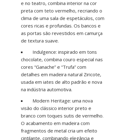
e no teatro, combina interior na cor
preta com teto vermelho, recriando o
clima de uma sala de espetáculos, com
cores ricas e profundas. Os bancos e
as portas são revestidos em camurça
de textura suave.
Indulgence: inspirado em tons
chocolate, combina couro especial nas
cores “Ganache” e “Trufa” com
detalhes em madeira natural Ziricote,
usada em iates de alto padrão e nova
na indústria automotiva.
Modern Heritage: uma nova
visão do clássico interior preto e
branco com toques sutis de vermelho.
O acabamento em madeira com
fragmentos de metal cria um efeito
cintilante, combinando elegância e