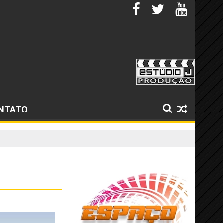
NTATO