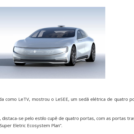
da como LeTV, mostrou o LeSEE, um sedã elétrica de quatro po
 distaca-se pelo estilo cupê de quatro portas, com as portas tra
Super Eletric Ecosystem Plan”.