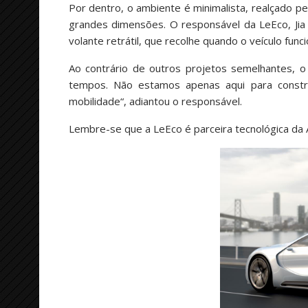
Por dentro, o ambiente é minimalista, realçado 
grandes dimensões. O responsável da LeEco, Ji
volante retrátil, que recolhe quando o veículo fu
Ao contrário de outros projetos semelhantes, 
tempos. Não estamos apenas aqui para construi
mobilidade“, adiantou o responsável.
Lembre-se que a LeEco é parceira tecnológica da 