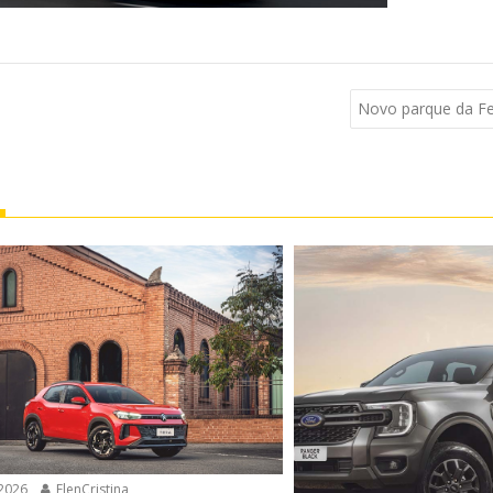
Novo parque da Fer
2026
ElenCristina