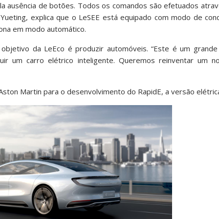
pela ausência de botões. Todos os comandos são efetuados atra
a Yueting, explica que o LeSEE está equipado com modo de co
nciona em modo automático.
o objetivo da LeEco é produzir automóveis. “Este é um grand
r um carro elétrico inteligente. Queremos reinventar um n
Aston Martin para o desenvolvimento do RapidE, a versão elétric