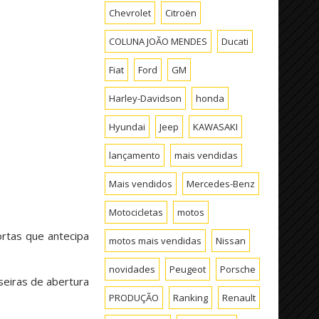
Chevrolet
Citroën
COLUNA JOÃO MENDES
Ducati
Fiat
Ford
GM
Harley-Davidson
honda
Hyundai
Jeep
KAWASAKI
lançamento
mais vendidas
Mais vendidos
Mercedes-Benz
Motocicletas
motos
rtas que antecipa
motos mais vendidas
Nissan
novidades
Peugeot
Porsche
seiras de abertura
PRODUÇÃO
Ranking
Renault