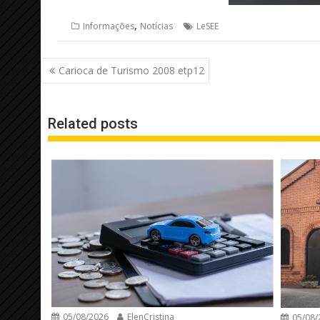
,
Informações
Notícias
LeSEE
Navegação
Carioca de Turismo 2008 etp12
de
Post
Related posts
05/08/2026
ElenCristina
05/08/