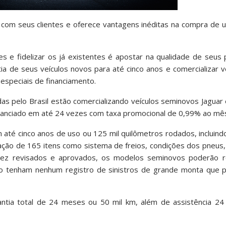
 com seus clientes e oferece vantagens inéditas na compra de 
es e fidelizar os já existentes é apostar na qualidade de seus
a de seus veículos novos para até cinco anos e comercializar 
especiais de financiamento.
as pelo Brasil estão comercializando veículos seminovos Jagua
inanciado em até 24 vezes com taxa promocional de 0,99% ao mê
é cinco anos de uso ou 125 mil quilômetros rodados, incluindo
ão de 165 itens como sistema de freios, condições dos pneus, fu
vez revisados e aprovados, os modelos seminovos poderão r
ão tenham nenhum registro de sinistros de grande monta que 
antia total de 24 meses ou 50 mil km, além de assistência 2