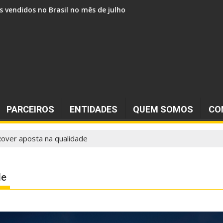
s vendidos no Brasil no mês de julho
PARCEIROS
ENTIDADES
QUEM SOMOS
CO
Rover aposta na qualidade
de