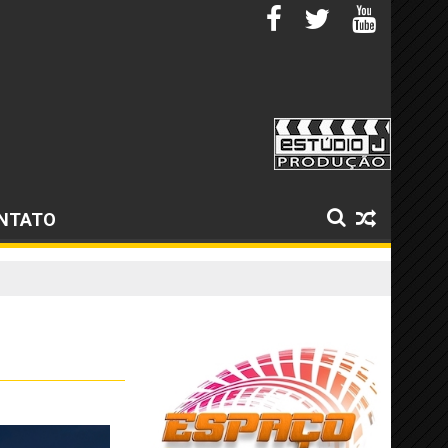
NTATO