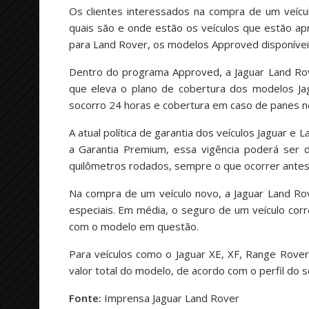
Os clientes interessados na compra de um veícul
quais são e onde estão os veículos que estão apr
para Land Rover, os modelos Approved disponívei
Dentro do programa Approved, a Jaguar Land Ro
que eleva o plano de cobertura dos modelos Jag
socorro 24 horas e cobertura em caso de panes no
A atual política de garantia dos veículos Jaguar 
a Garantia Premium, essa vigência poderá ser 
quilômetros rodados, sempre o que ocorrer antes
Na compra de um veículo novo, a Jaguar Land Rov
especiais. Em média, o seguro de um veículo co
com o modelo em questão.
Para veículos como o Jaguar XE, XF, Range Rove
valor total do modelo, de acordo com o perfil do 
Fonte:
Imprensa Jaguar Land Rover