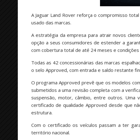
A Jaguar Land Rover reforça o compromisso total
usado das marcas.
A estratégia da empresa para atrair novos client
opção a seus consumidores de estender a garanti
com cobertura total de até 24 meses e condições 
Todas as 42 concessionárias das marcas espalhad
o selo Approved, com entrada e saldo restante f
O programa Approved prevê que os modelos com at
submetidos a uma revisão completa com a verificaç
suspensão, motor, câmbio, entre outros. Uma 
certificado de qualidade Approved desde que n
estrutura.
Com o certificado os veículos passam a ter gar
território nacional.