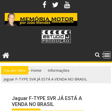
Skip
to
content
You are here
Home
Informações
Jaguar F-TYPE SVR JÁ ESTÁ A VENDA NO BRASIL
Jaguar F-TYPE SVR JÁ ESTÁ A
VENDA NO BRASIL