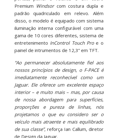
Premium
Windsor
com costura dupla e
padrão quadriculado em relevo. Além
disso, o modelo é equipado com sistema
iluminação interna configurável com uma
gama de 10 cores diferentes, sistema de
entretenimento
InControl Touch Pro
e o
painel de intrumentos de 12,3” em TFT.
“Ao permanecer absolutamente fiel aos
nossos princípios de design, o F-PACE é
imediatamente reconhecível como um
Jaguar. Ele oferece um excelente espaço
interior – e muito mais – mas, por causa
de nossa abordagem para superfícies,
proporções e pureza de linhas, nós
projetamos o que eu considero ser o
veículo mais atraente e mais equilibrado
de sua classe”
, reforça Ian Callum, diretor
de Design da Jaguar.