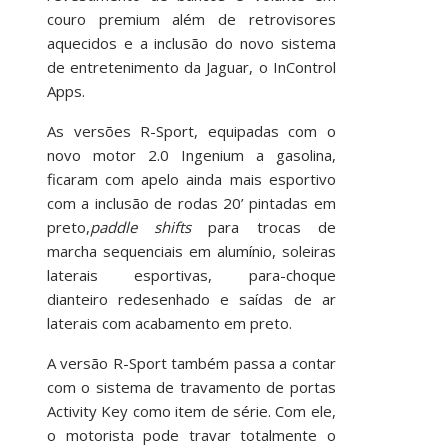
couro premium além de retrovisores
aquecidos e a inclusão do novo sistema
de entretenimento da Jaguar, o InControl
Apps.
As versões R-Sport, equipadas com o
novo motor 2.0 Ingenium a gasolina,
ficaram com apelo ainda mais esportivo
com a inclusão de rodas 20’ pintadas em
preto,
paddle shifts
para trocas de
marcha sequenciais em alumínio, soleiras
laterais esportivas, para-choque
dianteiro redesenhado e saídas de ar
laterais com acabamento em preto.
A versão R-Sport também passa a contar
com o sistema de travamento de portas
Activity Key como item de série. Com ele,
o motorista pode travar totalmente o