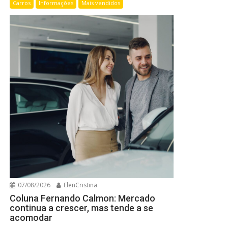
Carros
Informações
Mais vendidos
07/08/2026
ElenCristina
Coluna Fernando Calmon: Mercado
continua a crescer, mas tende a se
acomodar