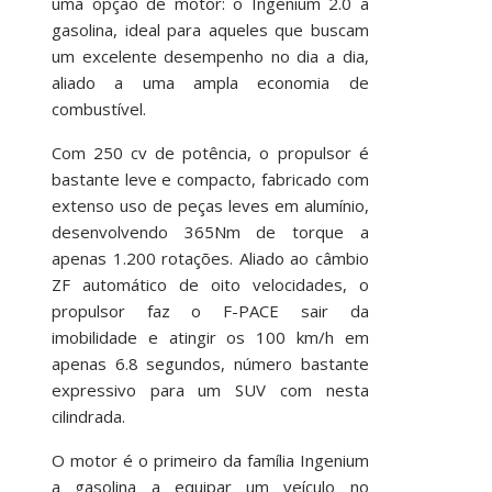
uma opção de motor: o Ingenium 2.0 a
gasolina, ideal para aqueles que buscam
um excelente desempenho no dia a dia,
aliado a uma ampla economia de
combustível.
Com 250 cv de potência, o propulsor é
bastante leve e compacto, fabricado com
extenso uso de peças leves em alumínio,
desenvolvendo 365Nm de torque a
apenas 1.200 rotações. Aliado ao câmbio
ZF automático de oito velocidades, o
propulsor faz o F-PACE sair da
imobilidade e atingir os 100 km/h em
apenas 6.8 segundos, número bastante
expressivo para um SUV com nesta
cilindrada.
O motor é o primeiro da família Ingenium
a gasolina a equipar um veículo no