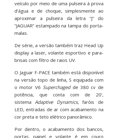
veículo por meio de uma pulseira à prova
d’água e de choque, simplesmente ao
aproximar a pulseira da letra “J” do
“JAGUAR” estampado na tampa do porta-
malas.
De série, a versão também traz Head Up
display a laser, volante esportivo e para-
brisas com filtro de raios UV.
O Jaguar F-PACE também está disponível
na versão topo de linha, S equipada com
o motor V6
Superchaged
de 380 cv de
potência, que conta com de 20’,
sistema
Adaptive Dynamics
, faróis de
LED, entradas de ar com acabamento na
cor preta e teto elétrico panorâmico.
Por dentro, o acabamento dos bancos,
portas, painel e volante é em couro