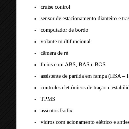
cruise control
sensor de estacionamento dianteiro e tra
computador de bordo
volante multifuncional
câmera de ré
freios com ABS, BAS e BOS
assistente de partida em rampa (HSA – Hi
controles eletrônicos de tração e estabi
TPMS
assentos Isofix
vidros com acionamento elétrico e ant