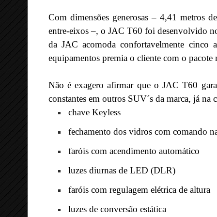
Com dimensões generosas – 4,41 metros de 
entre-eixos –, o JAC T60 foi desenvolvido n
da JAC acomoda confortavelmente cinco adu
equipamentos premia o cliente com o pacote 
Não é exagero afirmar que o JAC T60 garant
constantes em outros SUV´s da marca, já na c
chave Keyless
fechamento dos vidros com comando n
faróis com acendimento automático
luzes diurnas de LED (DLR)
faróis com regulagem elétrica de altura
luzes de conversão estática