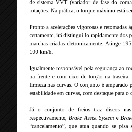
de sistema VVT (variador de fase do coman
rotações. Na prática, o torque máximo está s
Pronto a acelerações vigorosas e retomadas á
certamente, irá distingui-lo rapidamente do
marchas criadas eletronicamente. Atinge 195
100 km/h.
Igualmente responsável pela segurança ao r
na frente e com eixo de torção na traseira
firmeza nas curvas. O conjunto é amparado p
estabilidade em curvas, com destaque para o co
Já o conjunto de freios traz discos n
respectivamente,
Brake Assist System
e
Brak
“cancelamento”, que atua quando se pisa s