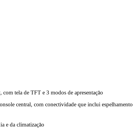
y, com tela de TFT e 3 modos de apresentação
console central, com conectividade que inclui espelhament
a e da climatização