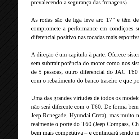
prevalecendo a segurança das frenagens).
As rodas são de liga leve aro 17” e têm d
compromete a performance em condições su
diferencial positivo nas tocadas mais esportiv
A direção é um capítulo à parte. Oferece siste
sem subtrair potência do motor como nos sis
de 5 pessoas, outro diferencial do JAC T60 
com o rebatimento do banco traseiro e que pod
Uma das grandes virtudes de todos os modelo
não será diferente com o T60. De forma bem
Jeep Renegade, Hyundai Creta), mas muito m
realmente o porte do T60 (Jeep Compass, Ch
bem mais competitiva – e continuará sendo mu