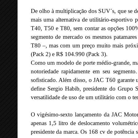
De olho à multiplicação dos SUV´s, que se 
mais uma alternativa de utilitário-esportivo
T40, T50 e T80, sem contar as opções 100%
segmento de mercado os mesmos patamares d
T80 –, mas com um preço muito mais próxim
(Pack 2) e R$ 104.990 (Pack 3).
Como um modelo de porte médio-grande, ma
notoriedade rapidamente em seu segment
sofisticado. Além disso, o JAC T60 garant
define Sergio Habib, presidente do Grupo 
versatilidade de uso de um utilitário com o 
O vigésimo-sexto lançamento da JAC Motor
apenas 1,5 litro de deslocamento volumétric
presidente da marca. Os 168 cv de potência 