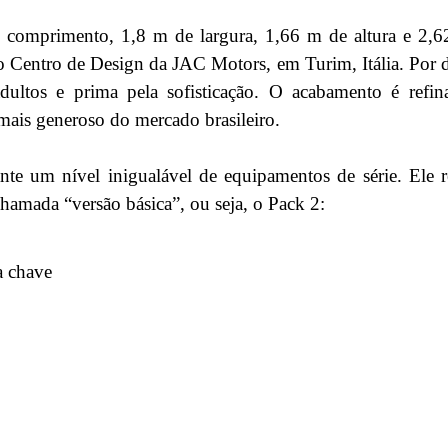
comprimento, 1,8 m de largura, 1,66 m de altura e 2,62
o Centro de Design da JAC Motors, em Turim, Itália. Por 
ltos e prima pela sofisticação. O acabamento é refina
mais generoso do mercado brasileiro.
e um nível inigualável de equipamentos de série. Ele re
hamada “versão básica”, ou seja, o Pack 2:
a chave