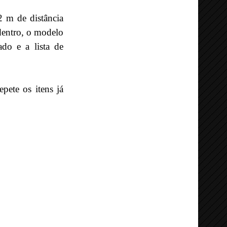
 m de distância
dentro, o modelo
do e a lista de
pete os itens já