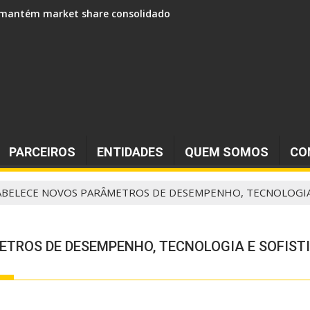
 e mantém market share consolidado
PARCEIROS
ENTIDADES
QUEM SOMOS
CO
TABELECE NOVOS PARÂMETROS DE DESEMPENHO, TECNOLOGIA
ETROS DE DESEMPENHO, TECNOLOGIA E SOFIST