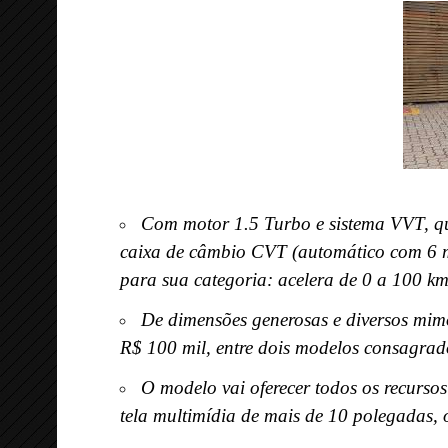
Com motor 1.5 Turbo e sistema VVT, qu
caixa de câmbio CVT (automático com 6 m
para sua categoria: acelera de 0 a 100 k
De dimensões generosas e diversos mimo
R$ 100 mil, entre dois modelos consagrad
O modelo vai oferecer todos os recurs
tela multimídia de mais de 10 polegadas, o