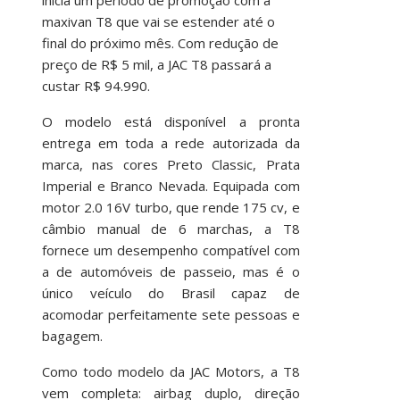
maxivan T8 que vai se estender até o
final do próximo mês. Com redução de
preço de R$ 5 mil, a JAC T8 passará a
custar R$ 94.990.
O modelo está disponível a pronta
entrega em toda a rede autorizada da
marca, nas cores Preto Classic, Prata
Imperial e Branco Nevada. Equipada com
motor 2.0 16V turbo, que rende 175 cv, e
câmbio manual de 6 marchas, a T8
fornece um desempenho compatível com
a de automóveis de passeio, mas é o
único veículo do Brasil capaz de
acomodar perfeitamente sete pessoas e
bagagem.
Como todo modelo da JAC Motors, a T8
vem completa: airbag duplo, direção