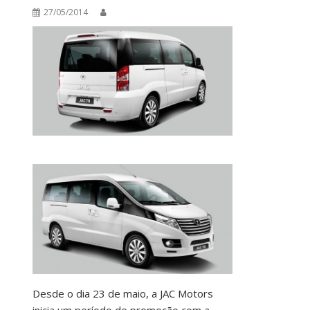
27/05/2014
Desde o dia 23 de maio, a JAC Motors
inicia um período de promoção com a