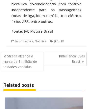
hidráulica, ar-condicionado (com controle
independente para os passageiros),
rodas de liga, kit multimídia, trio elétrico,
freios ABS, entre outros.
Fonte:
JAC Motors Brasil
,
,
Informações
Notícias
JAC
T8
Navegação
Strada alcança a
Riffel lança luvas
de
marca de 1 milhão de
Brasil
Post
unidades vendidas
Related posts