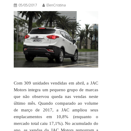
05/05/2017
ElenCristina
Com 309 unidades vendidas em abril, a JAC
Motors integra um pequeno grupo de marcas
que não observou queda nas vendas neste
último mês. Quando comparado ao volume
de março de 2017, a JAC ampliou seus
emplacamentos em 10,8% (enquanto o
mercado total caiu 17,1%). No acumulado do
ano, as vendas da JAC Motors remontam a