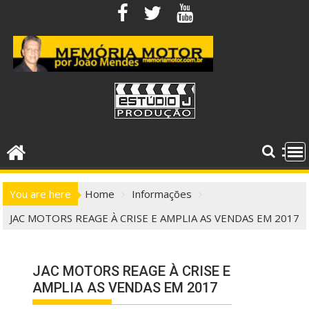
Skip
to
content
You are here
Home
Informações
JAC MOTORS REAGE À CRISE E AMPLIA AS VENDAS EM 2017
JAC MOTORS REAGE À CRISE E
AMPLIA AS VENDAS EM 2017