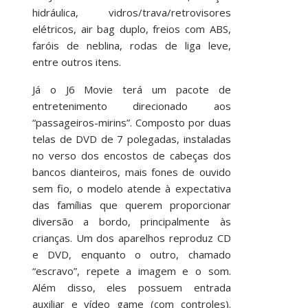
hidráulica, vidros/trava/retrovisores
elétricos, air bag duplo, freios com ABS,
faróis de neblina, rodas de liga leve,
entre outros itens.
Já o J6 Movie terá um pacote de
entretenimento direcionado aos
“passageiros-mirins”. Composto por duas
telas de DVD de 7 polegadas, instaladas
no verso dos encostos de cabeças dos
bancos dianteiros, mais fones de ouvido
sem fio, o modelo atende à expectativa
das famílias que querem proporcionar
diversão a bordo, principalmente às
crianças. Um dos aparelhos reproduz CD
e DVD, enquanto o outro, chamado
“escravo”, repete a imagem e o som.
Além disso, eles possuem entrada
auxiliar e vídeo game (com controles).