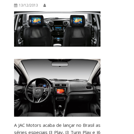
13/12/2013
A JAC Motors acaba de lançar no Brasil as
séries especiais J3 Play, J3 Turin Play e J6