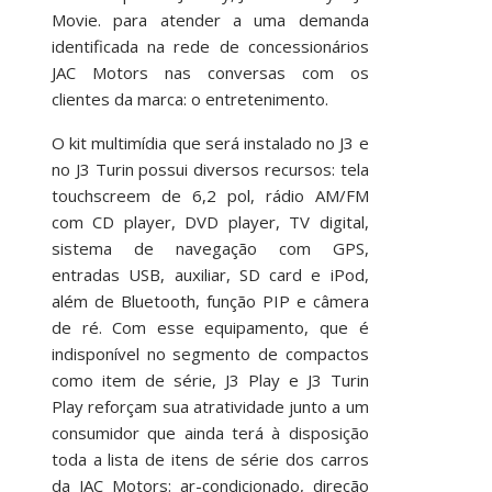
Movie. para atender a uma demanda
identificada na rede de concessionários
JAC Motors nas conversas com os
clientes da marca: o entretenimento.
O kit multimídia que será instalado no J3 e
no J3 Turin possui diversos recursos: tela
touchscreem de 6,2 pol, rádio AM/FM
com CD player, DVD player, TV digital,
sistema de navegação com GPS,
entradas USB, auxiliar, SD card e iPod,
além de Bluetooth, função PIP e câmera
de ré. Com esse equipamento, que é
indisponível no segmento de compactos
como item de série, J3 Play e J3 Turin
Play reforçam sua atratividade junto a um
consumidor que ainda terá à disposição
toda a lista de itens de série dos carros
da JAC Motors: ar-condicionado, direção