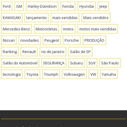
Ford
GM
Harley-Davidson
honda
Hyundai
Jeep
KAWASAKI
lançamento
mais vendidas
Mais vendidos
Mercedes-Benz
Motocicletas
motos
motos mais vendidas
Nissan
novidades
Peugeot
Porsche
PRODUÇÃO
Ranking
Renault
rio de janeiro
Salão de SP
Salão do Automóvel
SEGURANÇA
Subaru
SUV
São Paulo
tecnologia
Toyota
Triumph
Volkswagen
VW
Yamaha