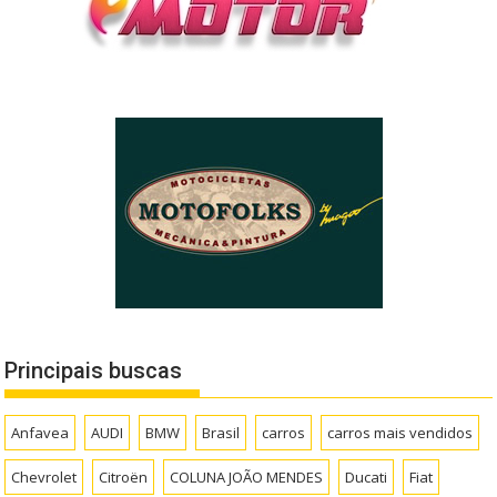
Principais buscas
Anfavea
AUDI
BMW
Brasil
carros
carros mais vendidos
Chevrolet
Citroën
COLUNA JOÃO MENDES
Ducati
Fiat