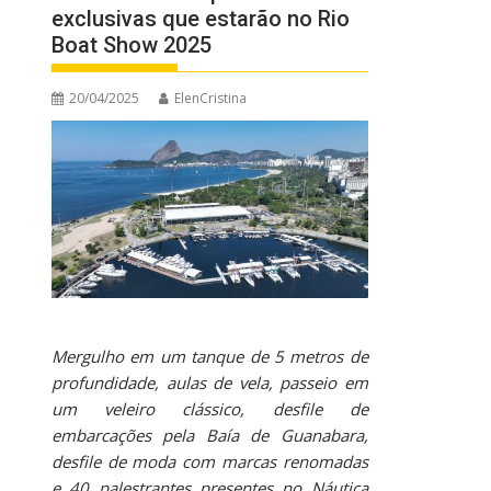
exclusivas que estarão no Rio
Boat Show 2025
20/04/2025
ElenCristina
Mergulho em um tanque de 5 metros de
profundidade, aulas de vela, passeio em
um veleiro clássico, desfile de
embarcações pela Baía de Guanabara,
desfile de moda com marcas renomadas
e 40 palestrantes presentes no Náutica