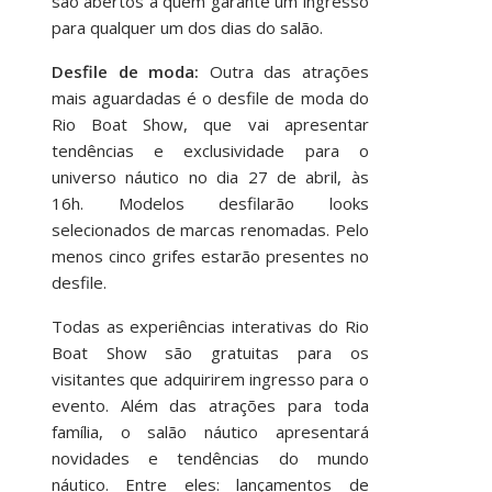
são abertos a quem garante um ingresso
para qualquer um dos dias do salão.
Desfile de moda:
Outra das atrações
mais aguardadas é o desfile de moda do
Rio Boat Show, que vai apresentar
tendências e exclusividade para o
universo náutico no dia 27 de abril, às
16h. Modelos desfilarão looks
selecionados de marcas renomadas. Pelo
menos cinco grifes estarão presentes no
desfile.
Todas as experiências interativas do Rio
Boat Show são gratuitas para os
visitantes que adquirirem ingresso para o
evento. Além das atrações para toda
família, o salão náutico apresentará
novidades e tendências do mundo
náutico. Entre eles: lançamentos de