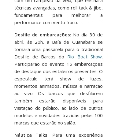
com um campeão da vela, que ensinará
técnicas avançadas, como roll tack & jibe,
fundamentais para melhorar a
performance com vento fraco.
Desfile de embarcações:
No dia 30 de
abril, às 20h, a Baía de Guanabara se
tornará uma passarela para o tradicional
Desfile de Barcos do
Rio Boat Show
.
Participarão do evento 15 embarcações
de destaque dos estaleiros presentes. O
espetáculo terá show de luzes,
momentos animados, música e narração
ao vivo. Os barcos que desfilarem
também estarão disponíveis para
visitação do público, ao lado de outros
modelos e novidades trazidas pelas 100
marcas que estarão no salão.
Náutica Talks:
Para uma experiência