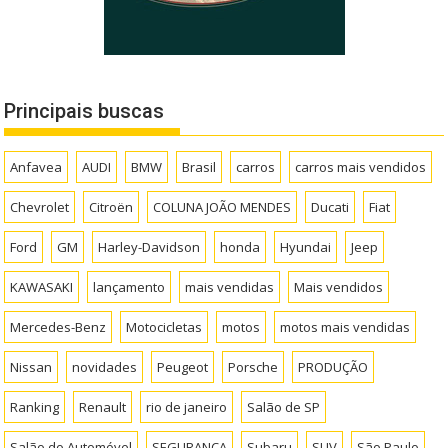
Principais buscas
Anfavea
AUDI
BMW
Brasil
carros
carros mais vendidos
Chevrolet
Citroën
COLUNA JOÃO MENDES
Ducati
Fiat
Ford
GM
Harley-Davidson
honda
Hyundai
Jeep
KAWASAKI
lançamento
mais vendidas
Mais vendidos
Mercedes-Benz
Motocicletas
motos
motos mais vendidas
Nissan
novidades
Peugeot
Porsche
PRODUÇÃO
Ranking
Renault
rio de janeiro
Salão de SP
Salão do Automóvel
SEGURANÇA
Subaru
SUV
São Paulo