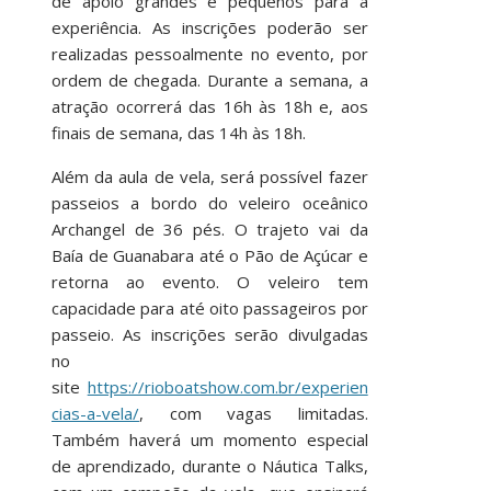
de apoio grandes e pequenos para a
experiência. As inscrições poderão ser
realizadas pessoalmente no evento, por
ordem de chegada. Durante a semana, a
atração ocorrerá das 16h às 18h e, aos
finais de semana, das 14h às 18h.
Além da aula de vela, será possível fazer
passeios a bordo do veleiro oceânico
Archangel de 36 pés. O trajeto vai da
Baía de Guanabara até o Pão de Açúcar e
retorna ao evento. O veleiro tem
capacidade para até oito passageiros por
passeio. As inscrições serão divulgadas
no
site
https://rioboatshow.com.br/experien
cias-a-vela/
, com vagas limitadas.
Também haverá um momento especial
de aprendizado, durante o Náutica Talks,