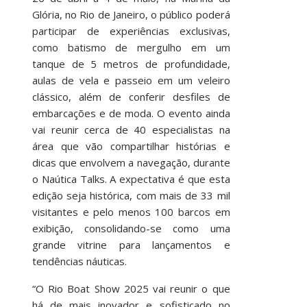
Glória, no Rio de Janeiro, o público poderá
participar de experiências exclusivas,
como batismo de mergulho em um
tanque de 5 metros de profundidade,
aulas de vela e passeio em um veleiro
clássico, além de conferir desfiles de
embarcações e de moda. O evento ainda
vai reunir cerca de 40 especialistas na
área que vão compartilhar histórias e
dicas que envolvem a navegação, durante
o Naútica Talks. A expectativa é que esta
edição seja histórica, com mais de 33 mil
visitantes e pelo menos 100 barcos em
exibição, consolidando-se como uma
grande vitrine para lançamentos e
tendências náuticas.
“O Rio Boat Show 2025 vai reunir o que
há de mais inovador e sofisticado no