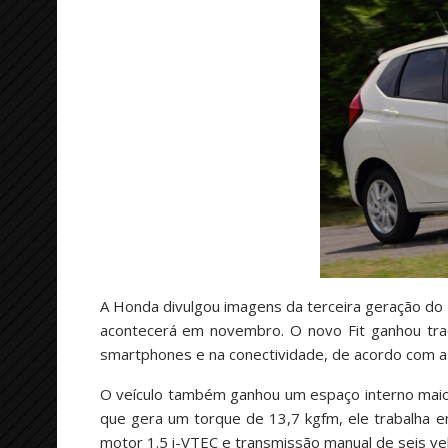
A Honda divulgou imagens da terceira geração do H
acontecerá em novembro. O novo Fit ganhou tra
smartphones e na conectividade, de acordo com a
O veículo também ganhou um espaço interno maio
que gera um torque de 13,7 kgfm, ele trabalha 
motor 1.5 i-VTEC e transmissão manual de seis ve