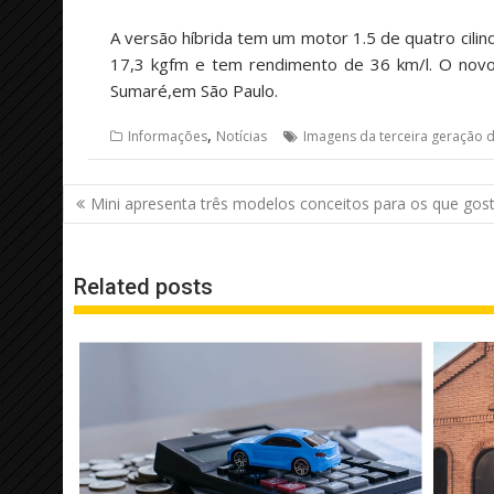
A versão híbrida tem um motor 1.5 de quatro cili
17,3 kgfm e tem rendimento de 36 km/l. O novo
Sumaré,em São Paulo.
,
Informações
Notícias
Imagens da terceira geração d
Navegação
Mini apresenta três modelos conceitos para os que gost
de
Post
Related posts