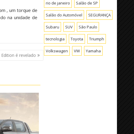
rio de janeiro
Salão de SP
rpm , um torque de
Salão do Automóvel
SEGURANÇA
ado na unidade de
Subaru
SUV
São Paulo
tecnologia
Toyota
Triumph
Volkswagen
VW
Yamaha
Edition é revelado