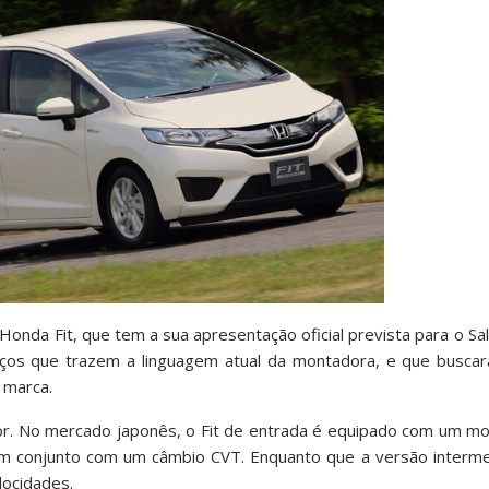
onda Fit, que tem a sua apresentação oficial prevista para o Sa
ços que trazem a linguagem atual da montadora, e que buscar
 marca.
r. No mercado japonês, o Fit de entrada é equipado com um mot
em conjunto com um câmbio CVT. Enquanto que a versão interme
locidades.