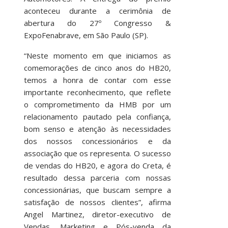
aconteceu durante a cerimônia de
abertura do 27º Congresso &
ExpoFenabrave, em São Paulo (SP).
“Neste momento em que iniciamos as
comemorações de cinco anos do HB20,
temos a honra de contar com esse
importante reconhecimento, que reflete
o comprometimento da HMB por um
relacionamento pautado pela confiança,
bom senso e atenção às necessidades
dos nossos concessionários e da
associação que os representa. O sucesso
de vendas do HB20, e agora do Creta, é
resultado dessa parceria com nossas
concessionárias, que buscam sempre a
satisfação de nossos clientes”, afirma
Angel Martinez, diretor-executivo de
Vendas, Marketing e Pós-venda da