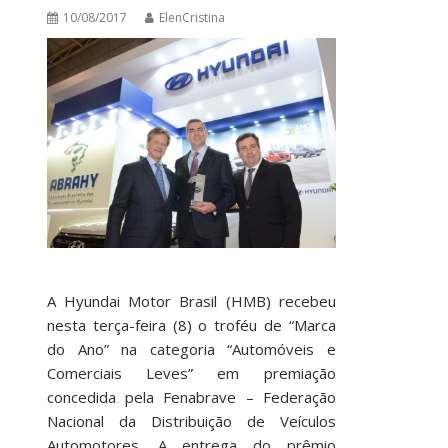
10/08/2017
ElenCristina
A Hyundai Motor Brasil (HMB) recebeu
nesta terça-feira (8) o troféu de “Marca
do Ano” na categoria “Automóveis e
Comerciais Leves” em premiação
concedida pela Fenabrave – Federação
Nacional da Distribuição de Veículos
Automotores. A entrega do prêmio