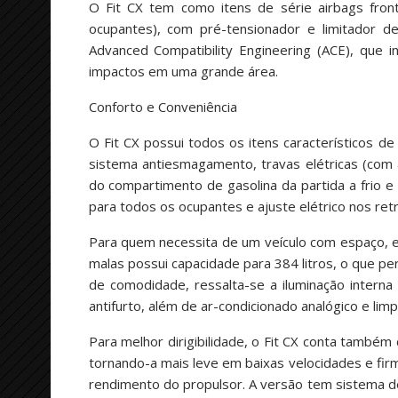
O Fit CX tem como itens de série airbags front
ocupantes), com pré-tensionador e limitador d
Advanced Compatibility Engineering (ACE), que i
impactos em uma grande área.
Conforto e Conveniência
O Fit CX possui todos os itens característicos d
sistema antiesmagamento, travas elétricas (com
do compartimento de gasolina da partida a frio e
para todos os ocupantes e ajuste elétrico nos ret
Para quem necessita de um veículo com espaço, en
malas possui capacidade para 384 litros, o que p
de comodidade, ressalta-se a iluminação interna 
antifurto, além de ar-condicionado analógico e limp
Para melhor dirigibilidade, o Fit CX conta também
tornando-a mais leve em baixas velocidades e firm
rendimento do propulsor. A versão tem sistema de 