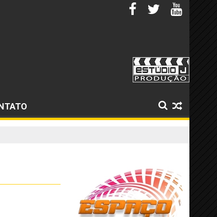
NTATO