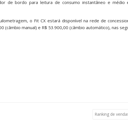
ador de bordo para leitura de consumo instantâneo e médio
uilometragem, o Fit CX estará disponível na rede de concessio
00 (câmbio manual) e R$ 53.900,00 (câmbio automático), nas segu
Ranking de venda