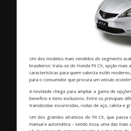
Um dos modelos mais vendidos do segmento acab
brasileiros: trata-se do Honda Fit CX, opção mai
características para quem valoriza estilo moderno,
para o consumidor que procura um veículo econômic
A novidade chega para ampliar a gama de opções
benefício e itens exclusivos. Entre os principais d
translúcidas escurecidas, rodas de aço, calota e g
Um dos grandes atrativos do Fit CX, que passa s
manual e automática – sendo essa, uma das mais a