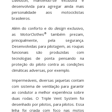
Davidson, mantendo-se exclusiva e
desenvolvida para agregar ainda mais
personalidade aos motociclistas
brasileiros.
Além do conforto e do
design
exclusivo,
®
as MotorClothes
também prezam,
principalmente, pela segurança.
Desenvolvidas para pilotagem, as roupas
funcionais são produzidas com
tecnologias de ponta pensando na
proteção do piloto contra as condições
climáticas adversas, por exemplo.
Impermeáveis, diversas jaquetas contam
com sistema de ventilação para garantir
ao condutor a melhor experiência sobre
duas rodas. O Triple Vent System foi
desenhado por pilotos, para pilotos. Essa
linha foi criada com foco nas motos