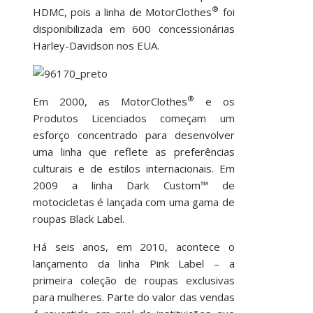
®
HDMC, pois a linha de MotorClothes
foi
disponibilizada em 600 concessionárias
Harley-Davidson nos EUA.
®
Em 2000, as MotorClothes
e os
Produtos Licenciados começam um
esforço concentrado para desenvolver
uma linha que reflete as preferências
culturais e de estilos internacionais. Em
2009 a linha Dark Custom™ de
motocicletas é lançada com uma gama de
roupas Black Label.
Há seis anos, em 2010, acontece o
lançamento da linha Pink Label – a
primeira coleção de roupas exclusivas
para mulheres. Parte do valor das vendas