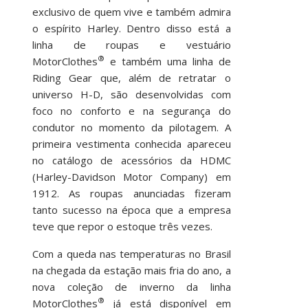
exclusivo de quem vive e também admira
o espírito Harley. Dentro disso está a
linha de roupas e vestuário
®
MotorClothes
e também uma linha de
Riding Gear que, além de retratar o
universo H-D, são desenvolvidas com
foco no conforto e na segurança do
condutor no momento da pilotagem. A
primeira vestimenta conhecida apareceu
no catálogo de acessórios da HDMC
(Harley-Davidson Motor Company) em
1912. As roupas anunciadas fizeram
tanto sucesso na época que a empresa
teve que repor o estoque três vezes.
Com a queda nas temperaturas no Brasil
na chegada da estação mais fria do ano, a
nova coleção de inverno da linha
®
MotorClothes
já está disponível em